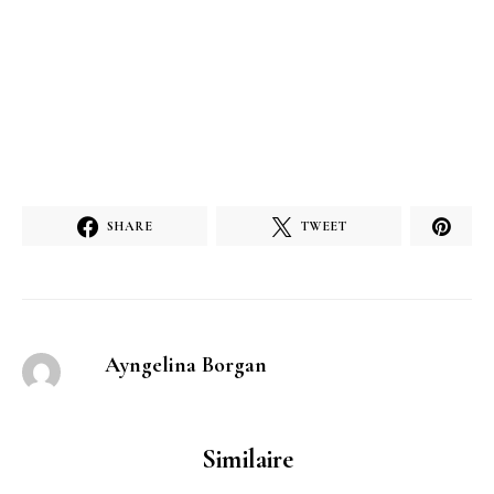
SHARE
TWEET
Ayngelina Borgan
Similaire