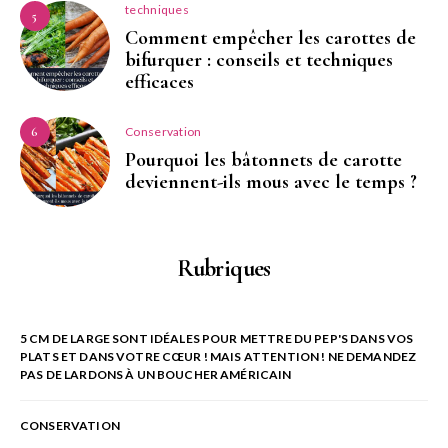
techniques
5
Comment empêcher les carottes de
bifurquer : conseils et techniques
efficaces
Conservation
6
Pourquoi les bâtonnets de carotte
deviennent-ils mous avec le temps ?
Rubriques
5 CM DE LARGE SONT IDÉALES POUR METTRE DU PEP'S DANS VOS
PLATS ET DANS VOTRE CŒUR ! MAIS ATTENTION ! NE DEMANDEZ
PAS DE LARDONS À UN BOUCHER AMÉRICAIN
CONSERVATION