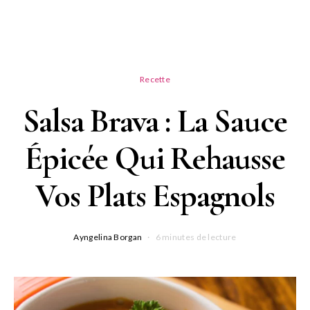
Recette
Salsa Brava : La Sauce
Épicée Qui Rehausse
Vos Plats Espagnols
Ayngelina Borgan
6 minutes de lecture