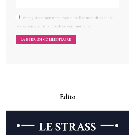
Enregistrer mon nom, mon e-mail et mon site dans le
navigateur pour mon prochain commentaire.
Edito