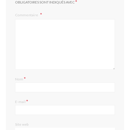
*
OBLIGATOIRES SONT INDIQUÉS AVEC
Commentaire
*
Nom
*
E-mail
Site web