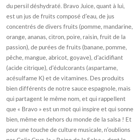
du persil déshydraté. Bravo Juice, quant à lui,
est un jus de fruits composé d’eau, de jus
concentrés de divers fruits (pomme, mandarine,
orange, ananas, citron, poire, raisin, fruit de la
passion), de purées de fruits (banane, pomme,
pêche, mangue, abricot, goyave), d’acidifiant
(acide citrique), d’édulcorants (aspartame,
acésulfame K) et de vitamines. Des produits
bien différents de notre sauce espagnole, mais
qui partagent le même nom, et qui rappellent
que « Bravo » est un mot qui inspire et qui sonne
bien, même en dehors du monde de la salsa ! Et
pour une touche de culture musicale, n’oublions
pas Celia Cruz, la « Reine de la Salsa », dont le