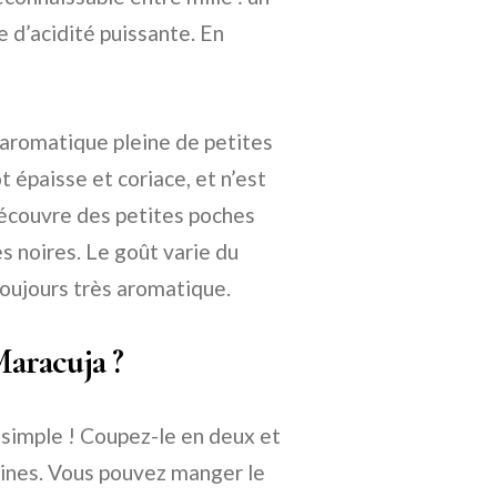
 d’acidité puissante. En
e aromatique pleine de petites
t épaisse et coriace, et n’est
découvre des petites poches
s noires. Le goût varie du
toujours très aromatique.
aracuja ?
 simple ! Coupez-le en deux et
graines. Vous pouvez manger le