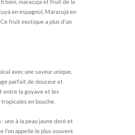
 Eh bien, maracuja et fruit de la
acuyá en espagnol, Maracujá en
 Ce fruit exotique a plus d’un
opical avec une saveur unique,
nge parfait de douceur et
 entre la goyave et les
 tropicales en bouche.
 : une à la peau jaune doré et
ue l’on appelle le plus souvent