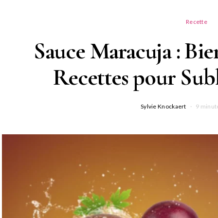
Recette
Sauce Maracuja : Bien
Recettes pour Subl
Sylvie Knockaert
9 minut