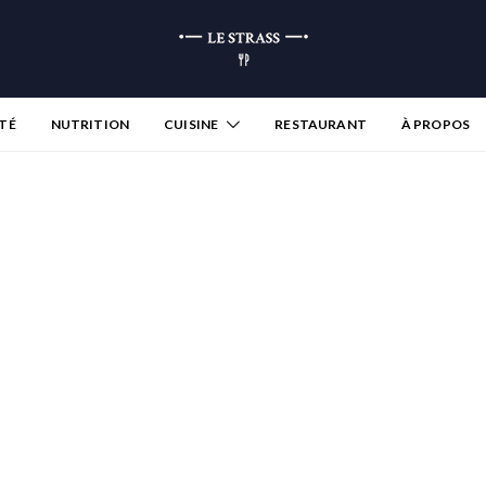
TÉ
NUTRITION
CUISINE
RESTAURANT
À PROPOS