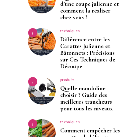
d’une coupe julienne et
comment la réaliser
chez vous ?
techniques
3
Différence entre les
Carottes Julienne et
Bâtonnets : Précisions
sur Ces Techniques de
Découpe
produits
4
Quelle mandoline
choisir ? Guide des
meilleurs trancheurs
pour tous les niveaux
techniques
5
Comment empêcher les