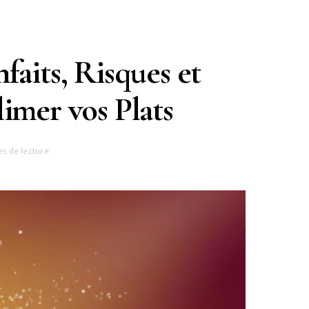
faits, Risques et
imer vos Plats
es de lecture