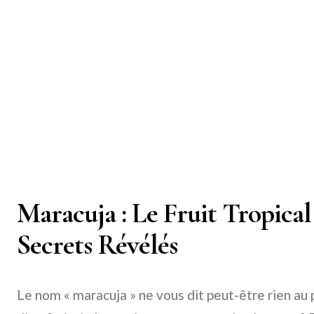
Maracuja : Le Fruit Tropical
Secrets Révélés
Le nom « maracuja » ne vous dit peut-être rien au 