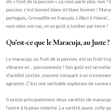
dis « fruit de la passion », ça vous parle plus, non ?
passion, c’est bonnet blanc et blanc bonnet ! Mar
portugais, Grenadille en français, Lilikoi à Hawaï…
nom dans son sac, et un goût à tomber par terre !
Qu’est-ce que le Maracuja, au Juste ?
Le maracuja, ou fruit de la passion, est un fruit tr
vibrante et… passionnante ! Son goût est un méla
d’acidité zestée, souvent comparé à un croisement
agrumes. C’est une véritable explosion de saveurs
Il existe principalement deux variétés de maracuja
l’autre à la peau violette. La variété jaune, celle q