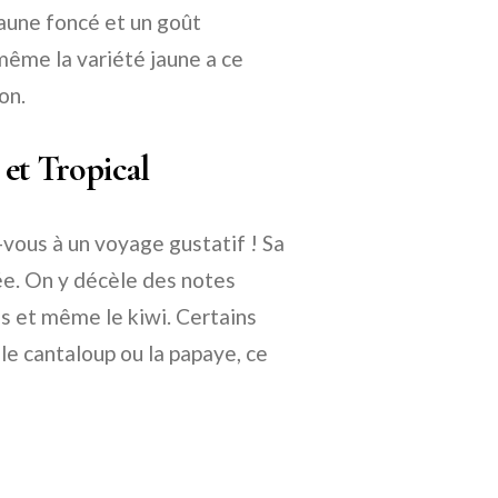
 jaune foncé et un goût
même la variété jaune a ce
on.
 et Tropical
-vous à un voyage gustatif ! Sa
ée. On y décèle des notes
as et même le kiwi. Certains
e cantaloup ou la papaye, ce