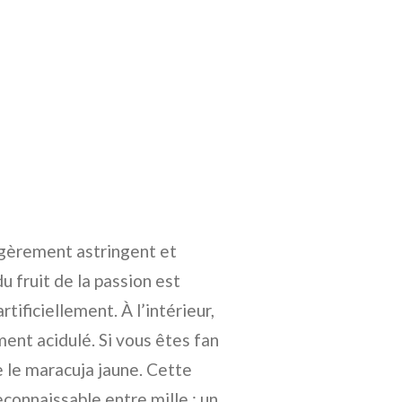
légèrement astringent et
u fruit de la passion est
tificiellement. À l’intérieur,
ment acidulé. Si vous êtes fan
e le maracuja jaune. Cette
econnaissable entre mille : un