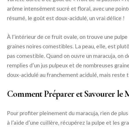
arôme intensément sucré et floral, avec une pointe
résumé, le goût est doux-acidulé, un vrai délice !
À l’intérieur de ce fruit ovale, on trouve une pulp
graines noires comestibles. La peau, elle, est plutô
pas comestible. Quand on ouvre un maracuja, on 
remplies d’un jus pulpeux et de nombreuses graine
doux-acidulé au franchement acidulé, mais reste 
Comment Préparer et Savourer le M
Pour profiter pleinement du maracuja, rien de plus
à l’aide d’une cuillère, récupérez la pulpe et les 