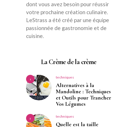
dont vous avez besoin pour réussir
votre prochaine création culinaire.
LeStrass a été créé par une équipe
passionnée de gastronomie et de
cuisine.
La Crème de la crème
techniques
1
Alternatives à la
Mandoline : Techniques
et Outils pour Trancher
Vos Légumes
techniques
2
Quelle est la taille