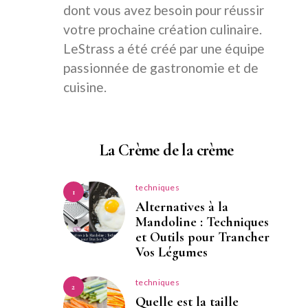
dont vous avez besoin pour réussir
votre prochaine création culinaire.
LeStrass a été créé par une équipe
passionnée de gastronomie et de
cuisine.
La Crème de la crème
techniques
1
Alternatives à la
Mandoline : Techniques
et Outils pour Trancher
Vos Légumes
techniques
2
Quelle est la taille