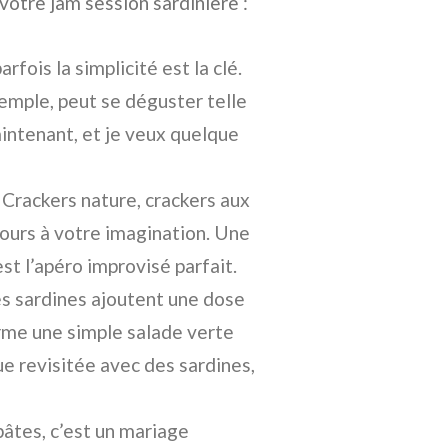
otre jam session sardinière :
fois la simplicité est la clé.
exemple, peut se déguster telle
maintenant, et je veux quelque
Crackers nature, crackers aux
cours à votre imagination. Une
est l’apéro improvisé parfait.
es sardines ajoutent une dose
rme une simple salade verte
e revisitée avec des sardines,
pâtes, c’est un mariage