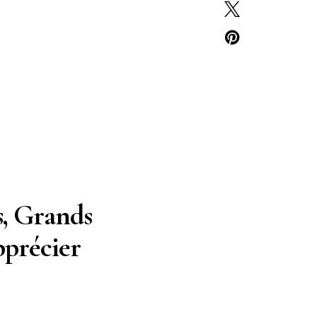
s, Grands
précier