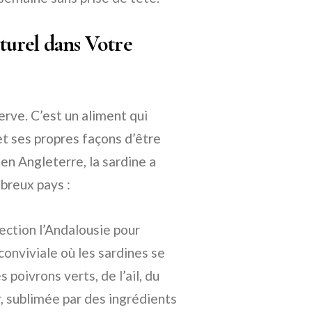
turel dans Votre
erve. C’est un aliment qui
et ses propres façons d’être
en Angleterre, la sardine a
breux pays :
ection l’Andalousie pour
conviviale où les sardines se
poivrons verts, de l’ail, du
ur, sublimée par des ingrédients