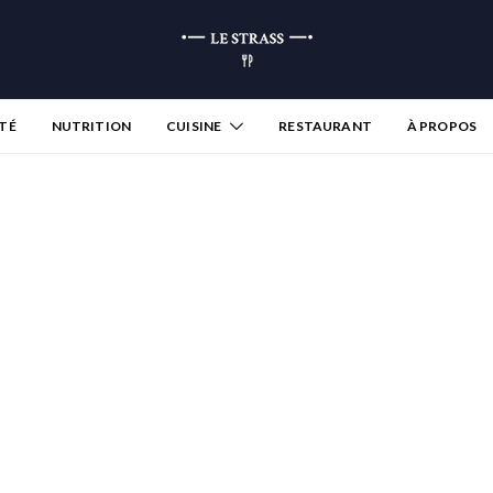
TÉ
NUTRITION
CUISINE
RESTAURANT
À PROPOS