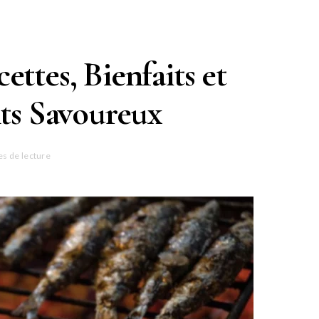
ettes, Bienfaits et
s Savoureux
es de lecture