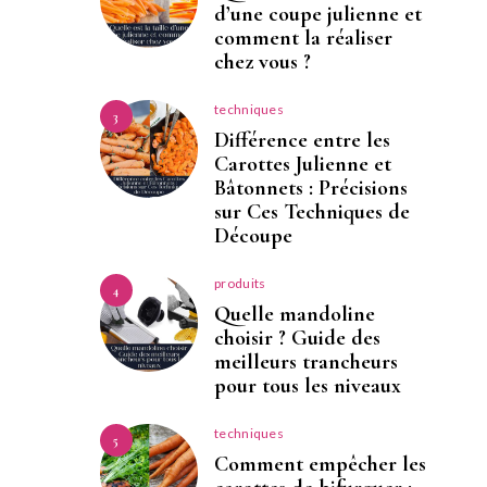
d’une coupe julienne et
comment la réaliser
chez vous ?
techniques
3
Différence entre les
Carottes Julienne et
Bâtonnets : Précisions
sur Ces Techniques de
Découpe
produits
4
Quelle mandoline
choisir ? Guide des
meilleurs trancheurs
pour tous les niveaux
techniques
5
Comment empêcher les