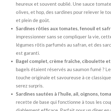
heureux et souvent oublié. Une sauce tomate 
olives, et hop, des sardines pour relever le to
et plein de goût.
Sardines rôties aux tomates, fenouil et safr
impressionner sans se compliquer la vie, cett
légumes rôtis parfumés au safran, et des sa
est garanti.
Bagel complet, crème fraîche, ciboulette et 
bagels étaient réservés au saumon fumé ? Le
touche originale et savoureuse à ce classique
serez surpris.
Sardines sautées à l’huile, ail, oignons, tomat
recette de base qui fonctionne à tous les coup
diablement efficace. Parfait pour un dîner en