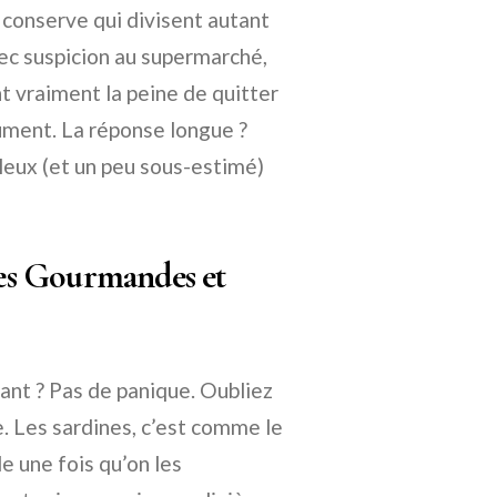
 conserve qui divisent autant
vec suspicion au supermarché,
t vraiment la peine de quitter
ument. La réponse longue ?
eux (et un peu sous-estimé)
es Gourmandes et
nant ? Pas de panique. Oubliez
ie. Les sardines, c’est comme le
le une fois qu’on les