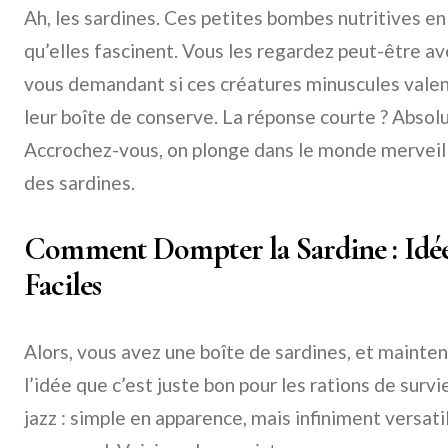
Ah, les sardines. Ces petites bombes nutritives en
qu’elles fascinent. Vous les regardez peut-être a
vous demandant si ces créatures minuscules valen
leur boîte de conserve. La réponse courte ? Absol
Accrochez-vous, on plonge dans le monde merveill
des sardines.
Comment Dompter la Sardine : Idé
Faciles
Alors, vous avez une boîte de sardines, et mainte
l’idée que c’est juste bon pour les rations de surv
jazz : simple en apparence, mais infiniment versati