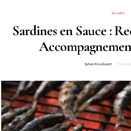
Recette
Sardines en Sauce : Rec
Accompagnement
Sylvie Knockaert
9 minut