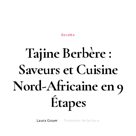
Recette
Tajine Berbère :
Saveurs et Cuisine
Nord-Africaine en 9
Étapes
Laura Goyer
5 minutes de lecture