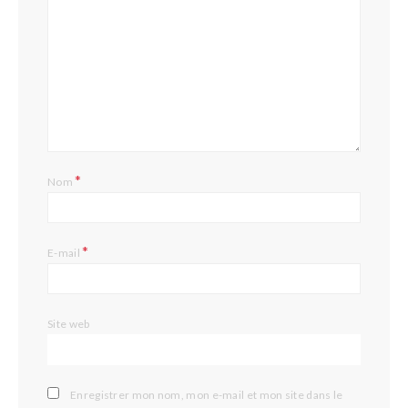
*
Nom
*
E-mail
Site web
Enregistrer mon nom, mon e-mail et mon site dans le