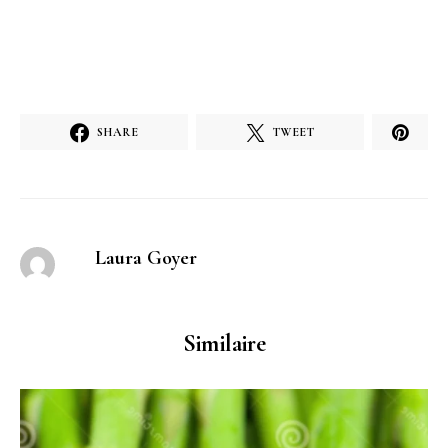
SHARE
TWEET
Laura Goyer
Similaire