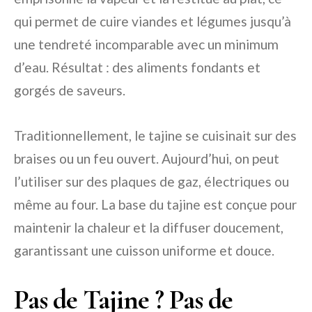
qui permet de cuire viandes et légumes jusqu’à
une tendreté incomparable avec un minimum
d’eau. Résultat : des aliments fondants et
gorgés de saveurs.
Traditionnellement, le tajine se cuisinait sur des
braises ou un feu ouvert. Aujourd’hui, on peut
l’utiliser sur des plaques de gaz, électriques ou
même au four. La base du tajine est conçue pour
maintenir la chaleur et la diffuser doucement,
garantissant une cuisson uniforme et douce.
Pas de Tajine ? Pas de