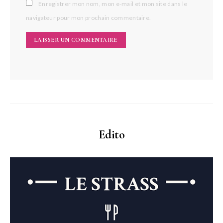
Enregistrer mon nom, mon e-mail et mon site dans le
navigateur pour mon prochain commentaire.
Edito