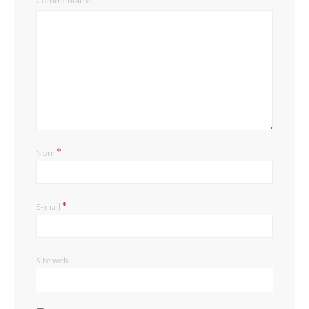
Commentaire
*
Nom
*
E-mail
Site web