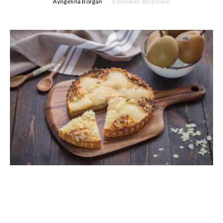
Ayngelina Borgan
5 minutes de lecture