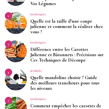
Vos Légumes
techniques
2
Quelle est la taille d’une coupe
julienne et comment la réaliser chez
vous ?
techniques
3
Différence entre les Carottes
Julienne et Bâtonnets : Précisions sur
Ces Techniques de Découpe
produits
4
Quelle mandoline choisir ? Guide
des meilleurs trancheurs pour tous
les niveaux
techniques
5
Comment empêcher les carottes de