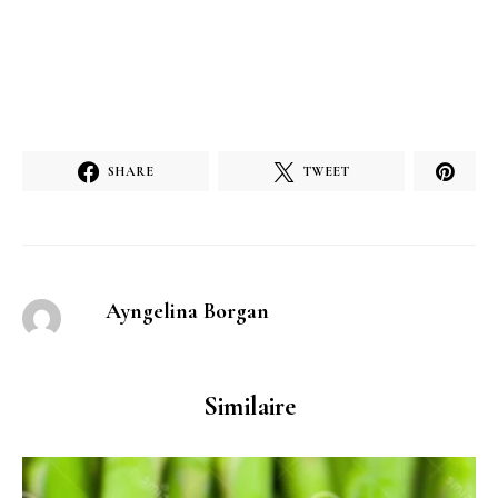
SHARE
TWEET
Ayngelina Borgan
Similaire