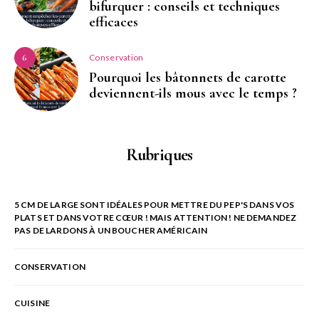
bifurquer : conseils et techniques
efficaces
Conservation
6
Pourquoi les bâtonnets de carotte
deviennent-ils mous avec le temps ?
Rubriques
5 CM DE LARGE SONT IDÉALES POUR METTRE DU PEP'S DANS VOS
PLATS ET DANS VOTRE CŒUR ! MAIS ATTENTION ! NE DEMANDEZ
PAS DE LARDONS À UN BOUCHER AMÉRICAIN
CONSERVATION
CUISINE