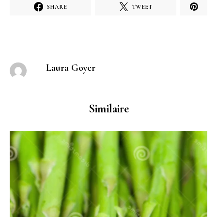
SHARE
TWEET
Laura Goyer
Similaire