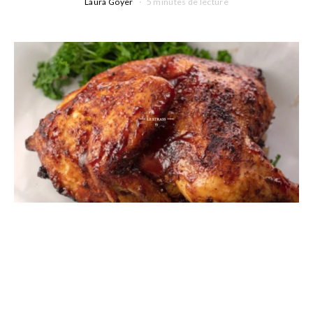
Laura Goyer
5 minutes de lecture