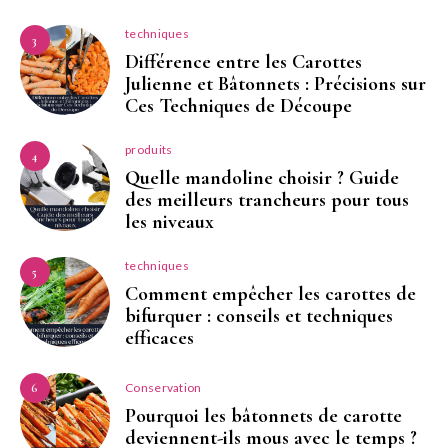
techniques
3
Différence entre les Carottes
Julienne et Bâtonnets : Précisions sur
Ces Techniques de Découpe
produits
4
Quelle mandoline choisir ? Guide
des meilleurs trancheurs pour tous
les niveaux
techniques
5
Comment empêcher les carottes de
bifurquer : conseils et techniques
efficaces
Conservation
6
Pourquoi les bâtonnets de carotte
deviennent-ils mous avec le temps ?