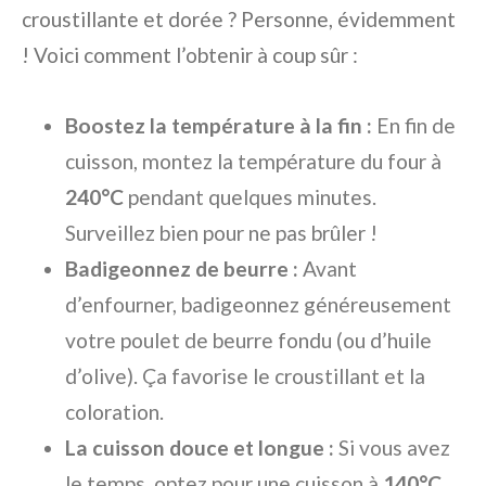
croustillante et dorée ? Personne, évidemment
! Voici comment l’obtenir à coup sûr :
Boostez la température à la fin :
En fin de
cuisson, montez la température du four à
240°C
pendant quelques minutes.
Surveillez bien pour ne pas brûler !
Badigeonnez de beurre :
Avant
d’enfourner, badigeonnez généreusement
votre poulet de beurre fondu (ou d’huile
d’olive). Ça favorise le croustillant et la
coloration.
La cuisson douce et longue :
Si vous avez
le temps, optez pour une cuisson à
140°C