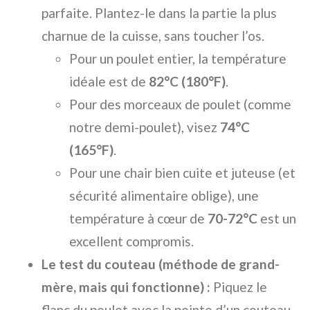
parfaite. Plantez-le dans la partie la plus
charnue de la cuisse, sans toucher l’os.
Pour un poulet entier, la température
idéale est de
82°C (180°F)
.
Pour des morceaux de poulet (comme
notre demi-poulet), visez
74°C
(165°F)
.
Pour une chair bien cuite et juteuse (et
sécurité alimentaire oblige), une
température à cœur de
70-72°C
est un
excellent compromis.
Le test du couteau (méthode de grand-
mère, mais qui fonctionne) :
Piquez le
flanc du poulet avec la pointe d’un couteau.