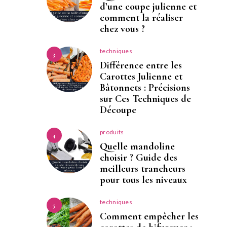
d’une coupe julienne et
comment la réaliser
chez vous ?
techniques
3
Différence entre les
Carottes Julienne et
Bâtonnets : Précisions
sur Ces Techniques de
Découpe
produits
4
Quelle mandoline
choisir ? Guide des
meilleurs trancheurs
pour tous les niveaux
techniques
5
Comment empêcher les