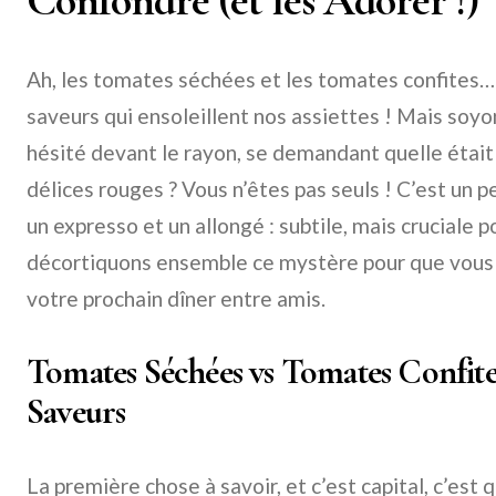
Confondre (et les Adorer !)
Ah, les tomates séchées et les tomates confites
saveurs qui ensoleillent nos assiettes ! Mais soyo
hésité devant le rayon, se demandant quelle était
délices rouges ? Vous n’êtes pas seuls ! C’est un
un expresso et un allongé : subtile, mais cruciale p
décortiquons ensemble ce mystère pour que vous pu
votre prochain dîner entre amis.
Tomates Séchées vs Tomates Confite
Saveurs
La première chose à savoir, et c’est capital, c’es