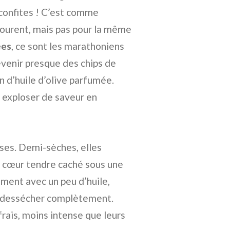
confites ! C’est comme
courent, mais pas pour la même
ées
, ce sont les marathoniens
evenir presque des chips de
 d’huile d’olive parfumée.
à exploser de saveur en
euses. Demi-sèches, elles
n cœur tendre caché sous une
ement avec un peu d’huile,
es dessécher complètement.
rais, moins intense que leurs