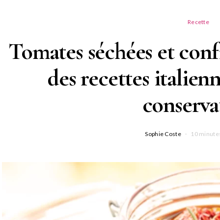
Recette
Tomates séchées et conf
des recettes italienn
conserva
Sophie Coste
10 minutes