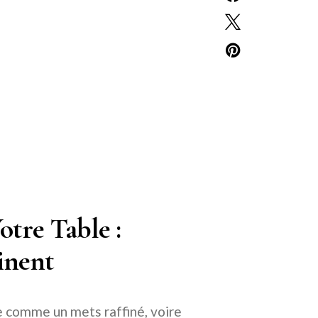
otre Table :
inent
e comme un mets raffiné, voire