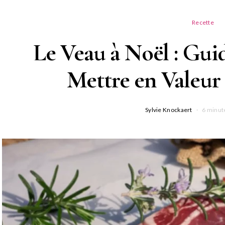
Recette
Le Veau à Noël : Gu
Mettre en Valeur c
Sylvie Knockaert
6 minut