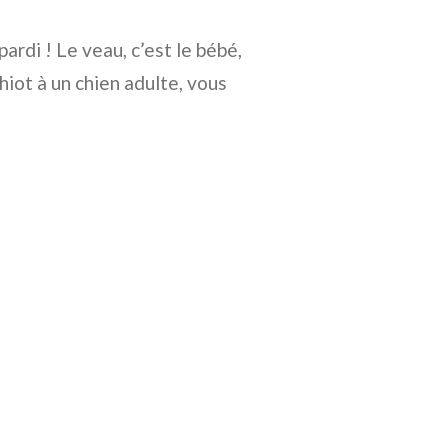
ardi ! Le veau, c’est le bébé,
hiot à un chien adulte, vous