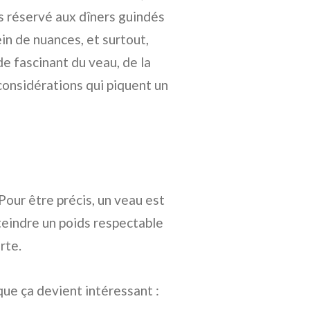
s réservé aux dîners guindés
ein de nuances, et surtout,
e fascinant du veau, de la
considérations qui piquent un
 Pour être précis, un veau est
teindre un poids respectable
rte.
 que ça devient intéressant :