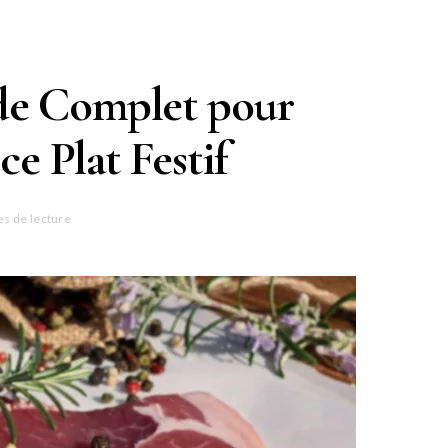
ide Complet pour
e Plat Festif
es de lecture