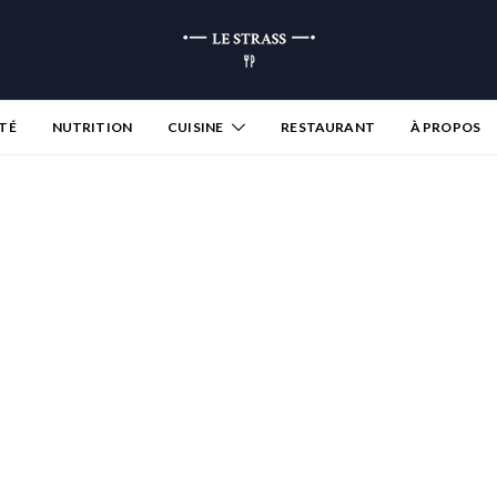
TÉ
NUTRITION
CUISINE
RESTAURANT
À PROPOS