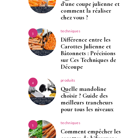
d’une coupe julienne et
comment la réaliser
chez vous ?
techniques
3
Différence entre les
Carottes Julienne et
Bâtonnets : Précisions
sur Ces Techniques de
Découpe
produits
4
Quelle mandoline
choisir ? Guide des
meilleurs trancheurs
pour tous les niveaux
techniques
5
Comment empêcher les