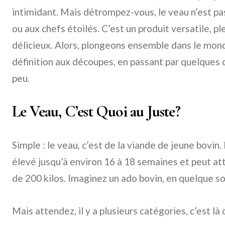
intimidant. Mais détrompez-vous, le veau n’est pa
ou aux chefs étoilés. C’est un produit versatile, pl
délicieux. Alors, plongeons ensemble dans le mond
définition aux découpes, en passant par quelques 
peu.
Le Veau, C’est Quoi au Juste?
Simple : le veau, c’est de la viande de jeune bovin.
élevé jusqu’à environ 16 à 18 semaines et peut at
de 200 kilos. Imaginez un ado bovin, en quelque so
Mais attendez, il y a plusieurs catégories, c’est là