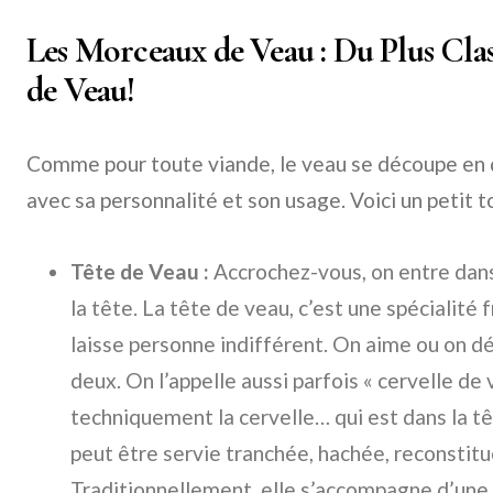
Les Morceaux de Veau : Du Plus Clas
de Veau!
Comme pour toute viande, le veau se découpe en 
avec sa personnalité et son usage. Voici un petit to
Tête de Veau :
Accrochez-vous, on entre dans 
la tête. La tête de veau, c’est une spécialité f
laisse personne indifférent. On aime ou on dét
deux. On l’appelle aussi parfois « cervelle de 
techniquement la cervelle… qui est dans la têt
peut être servie tranchée, hachée, reconstituée
Traditionnellement, elle s’accompagne d’une 