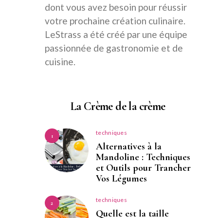
dont vous avez besoin pour réussir
votre prochaine création culinaire.
LeStrass a été créé par une équipe
passionnée de gastronomie et de
cuisine.
La Crème de la crème
techniques
1
Alternatives à la
Mandoline : Techniques
et Outils pour Trancher
Vos Légumes
techniques
2
Quelle est la taille