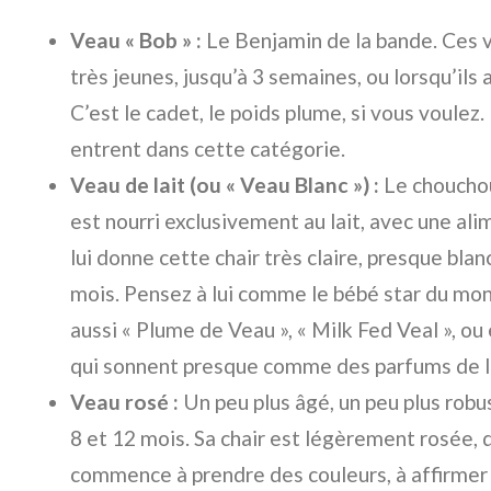
Veau « Bob » :
Le Benjamin de la bande. Ces 
très jeunes, jusqu’à 3 semaines, ou lorsqu’ils 
C’est le cadet, le poids plume, si vous voule
entrent dans cette catégorie.
Veau de lait (ou « Veau Blanc ») :
Le choucho
est nourri exclusivement au lait, avec une ali
lui donne cette chair très claire, presque blan
mois. Pensez à lui comme le bébé star du mon
aussi « Plume de Veau », « Milk Fed Veal », o
qui sonnent presque comme des parfums de l
Veau rosé :
Un peu plus âgé, un peu plus robu
8 et 12 mois. Sa chair est légèrement rosée, d
commence à prendre des couleurs, à affirmer 