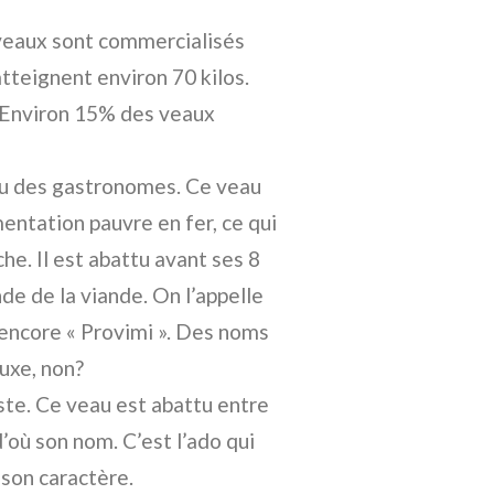
veaux sont commercialisés
atteignent environ 70 kilos.
z. Environ 15% des veaux
u des gastronomes. Ce veau
mentation pauvre en fer, ce qui
che. Il est abattu avant ses 8
de de la viande. On l’appelle
u encore « Provimi ». Des noms
uxe, non?
ste. Ce veau est abattu entre
’où son nom. C’est l’ado qui
son caractère.