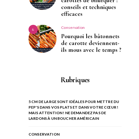
carottes de bifurquer :
conseils et techniques
efficaces
Conservation
6
Pourquoi les bâtonnets
de carotte deviennent-
ils mous avec le temps ?
Rubriques
5 CM DE LARGE SONT IDÉALES POUR METTRE DU
PEP'S DANS VOS PLATS ET DANS VOTRE CŒUR !
MAIS ATTENTION ! NE DEMANDEZ PAS DE
LARDONS À UN BOUCHER AMÉRICAIN
CONSERVATION