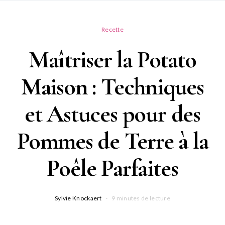
Recette
Maîtriser la Potato
Maison : Techniques
et Astuces pour des
Pommes de Terre à la
Poêle Parfaites
Sylvie Knockaert
9 minutes de lecture