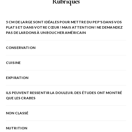
Rubriques
5 CM DE LARGE SONT IDÉALES POUR METTRE DU PEP'S DANS VOS
PLATS ET DANS VOTRE CŒUR ! MAIS ATTENTION ! NE DEMANDEZ
PAS DE LARDONS À UN BOUCHER AMÉRICAIN
CONSERVATION
CUISINE
EXPIRATION
ILS PEUVENT RESSENTIR LA DOULEUR. DES ÉTUDES ONT MONTRÉ
QUE LES CRABES
NON CLASSÉ
NUTRITION