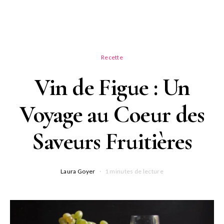
Recette
Vin de Figue : Un
Voyage au Coeur des
Saveurs Fruitières
Laura Goyer
1 minutes de lecture