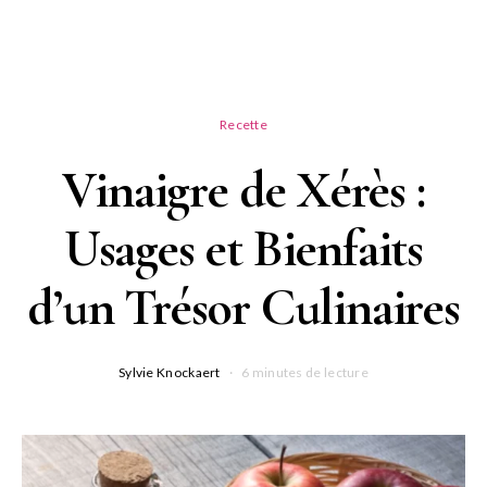
Recette
Vinaigre de Xérès :
Usages et Bienfaits
d’un Trésor Culinaires
Sylvie Knockaert
6 minutes de lecture