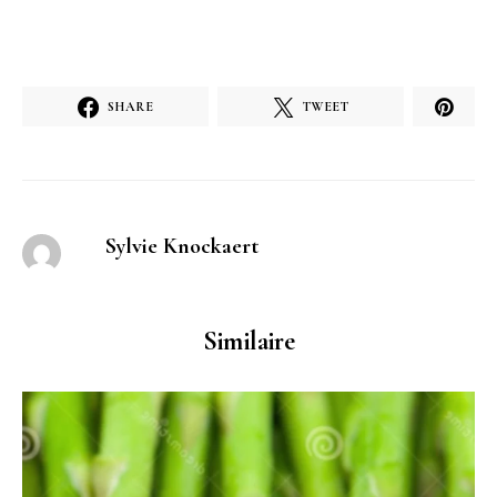
SHARE
TWEET
Sylvie Knockaert
Similaire