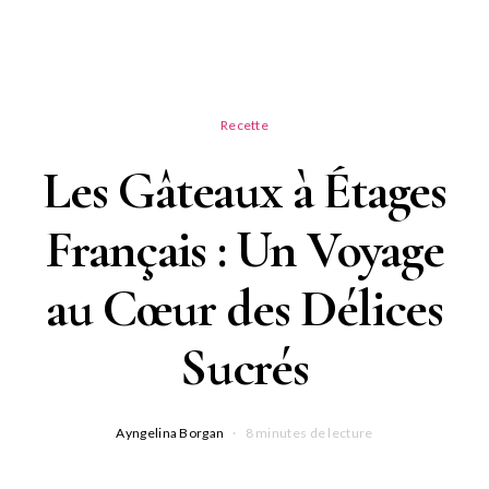
Recette
Les Gâteaux à Étages
Français : Un Voyage
au Cœur des Délices
Sucrés
Ayngelina Borgan
8 minutes de lecture