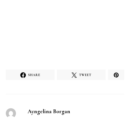
SHARE
TWEET
Ayngelina Borgan