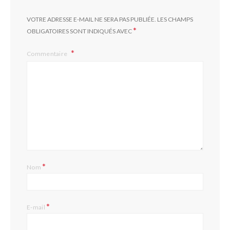
VOTRE ADRESSE E-MAIL NE SERA PAS PUBLIÉE.
LES CHAMPS
*
OBLIGATOIRES SONT INDIQUÉS AVEC
Commentaire
*
Nom
*
E-mail