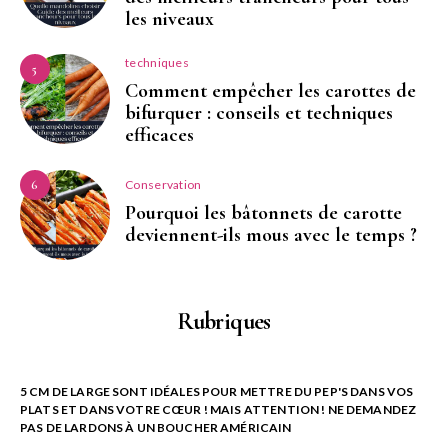
les niveaux
techniques
5
Comment empêcher les carottes de
bifurquer : conseils et techniques
efficaces
Conservation
6
Pourquoi les bâtonnets de carotte
deviennent-ils mous avec le temps ?
Rubriques
5 CM DE LARGE SONT IDÉALES POUR METTRE DU PEP'S DANS VOS
PLATS ET DANS VOTRE CŒUR ! MAIS ATTENTION ! NE DEMANDEZ
PAS DE LARDONS À UN BOUCHER AMÉRICAIN