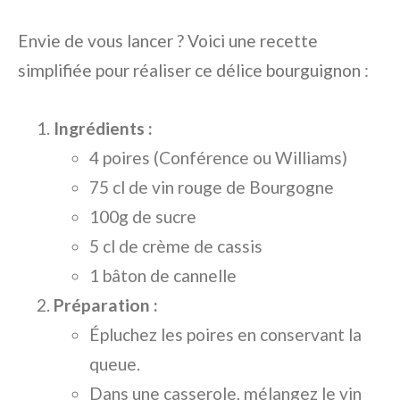
Envie de vous lancer ? Voici une recette
simplifiée pour réaliser ce délice bourguignon :
Ingrédients :
4 poires (Conférence ou Williams)
75 cl de vin rouge de Bourgogne
100g de sucre
5 cl de crème de cassis
1 bâton de cannelle
Préparation :
Épluchez les poires en conservant la
queue.
Dans une casserole, mélangez le vin