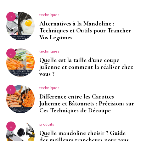
techniques
1
Alternatives à la Mandoline :
Techniques et Outils pour Trancher
Vos Légumes
techniques
2
Quelle est la taille d’une coupe
julienne et comment la réaliser chez
vous ?
techniques
3
Différence entre les Carottes
Julienne et Bâtonnets : Précisions sur
Ces Techniques de Découpe
produits
4
Quelle mandoline choisir ? Guide
des meilleurs trancheurs pour tous