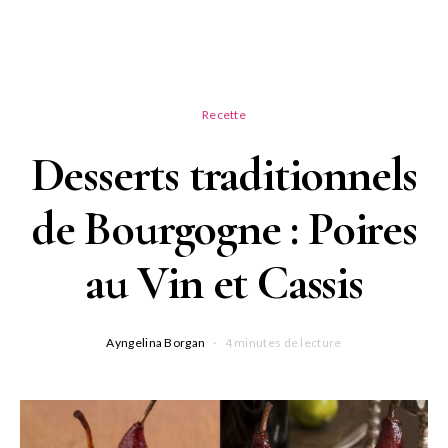
Recette
Desserts traditionnels
de Bourgogne : Poires
au Vin et Cassis
Ayngelina Borgan
4 minutes de lecture