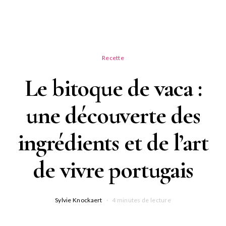
Recette
Le bitoque de vaca :
une découverte des
ingrédients et de l’art
de vivre portugais
Sylvie Knockaert
4 minutes de lecture