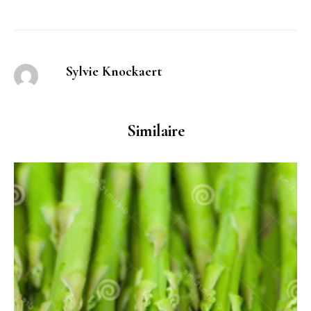
Sylvie Knockaert
Similaire