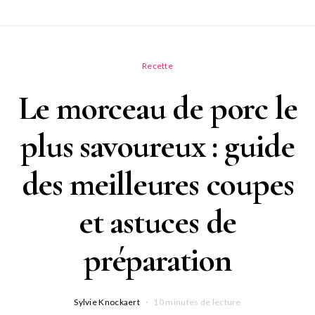
Recette
Le morceau de porc le
plus savoureux : guide
des meilleures coupes
et astuces de
préparation
Sylvie Knockaert
10 minutes de lecture