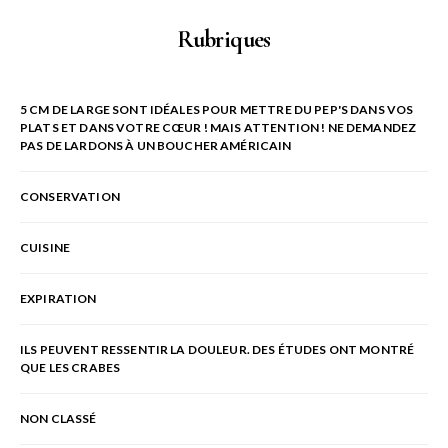
Rubriques
5 CM DE LARGE SONT IDÉALES POUR METTRE DU PEP'S DANS VOS
PLATS ET DANS VOTRE CŒUR ! MAIS ATTENTION ! NE DEMANDEZ
PAS DE LARDONS À UN BOUCHER AMÉRICAIN
CONSERVATION
CUISINE
EXPIRATION
ILS PEUVENT RESSENTIR LA DOULEUR. DES ÉTUDES ONT MONTRÉ
QUE LES CRABES
NON CLASSÉ