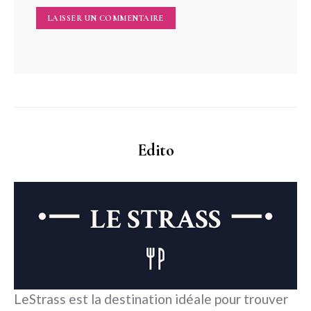
Edito
LeStrass est la destination idéale pour trouver