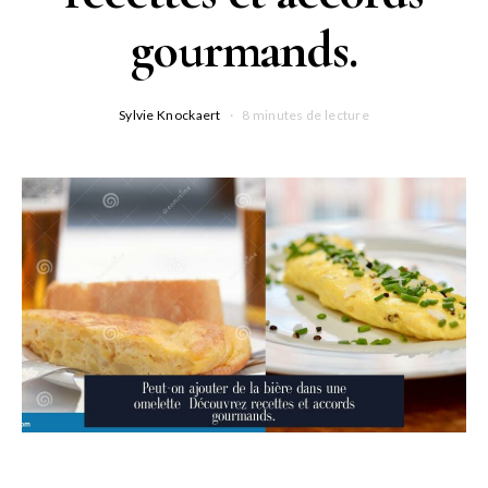
gourmands.
Sylvie Knockaert
8 minutes de lecture