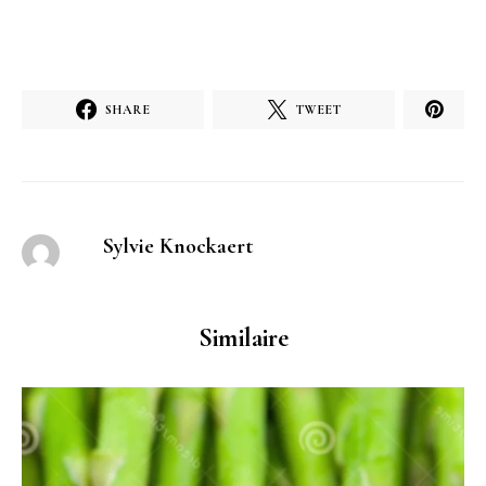
SHARE
TWEET
Sylvie Knockaert
Similaire