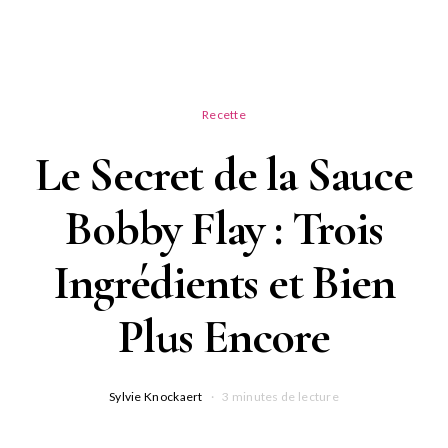
Recette
Le Secret de la Sauce
Bobby Flay : Trois
Ingrédients et Bien
Plus Encore
Sylvie Knockaert
3 minutes de lecture