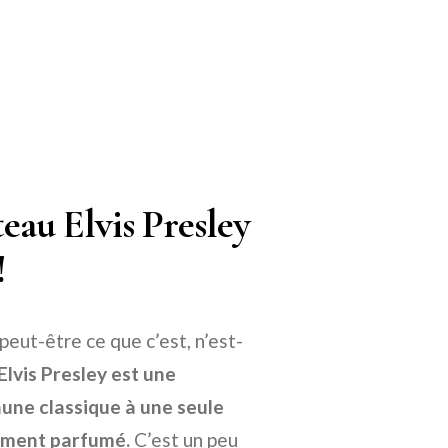
eau Elvis Presley
!
eut-être ce que c’est, n’est-
lvis Presley est une
aune classique à une seule
nement parfumé.
C’est un peu