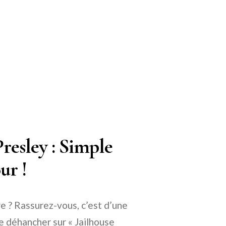
resley : Simple
r !
e ? Rassurez-vous, c’est d’une
se déhancher sur « Jailhouse