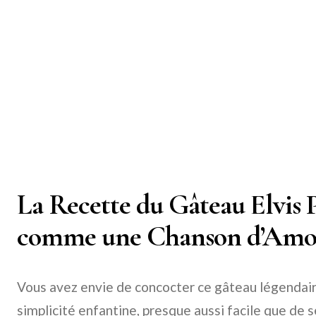
La Recette du Gâteau Elvis P
comme une Chanson d’Amou
Vous avez envie de concocter ce gâteau légendair
simplicité enfantine, presque aussi facile que de 