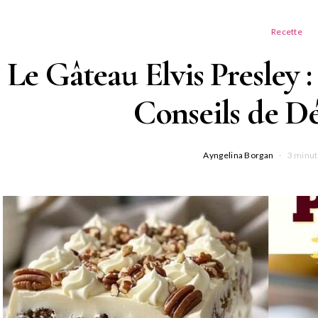
Recette
Le Gâteau Elvis Presley :
Conseils de D
Ayngelina Borgan
3 minut