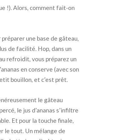
ue !). Alors, comment fait-on
préparer une base de gâteau,
lus de facilité. Hop, dans un
u refroidit, vous préparez un
’ananas en conserve (avec son
tit bouillon, et c’est prêt.
 généreusement le gâteau
rcé, le jus d’ananas s’infiltre
le. Et pour la touche finale,
r le tout. Un mélange de