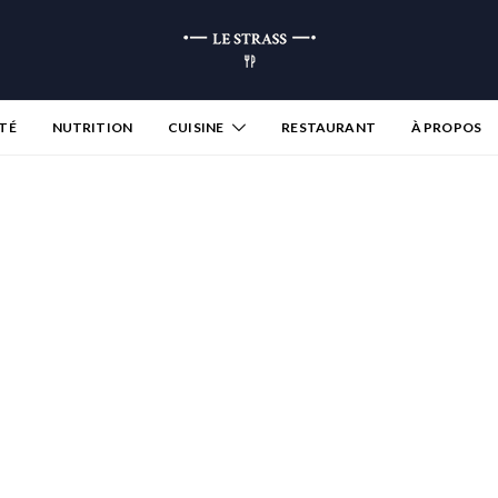
TÉ
NUTRITION
CUISINE
RESTAURANT
À PROPOS