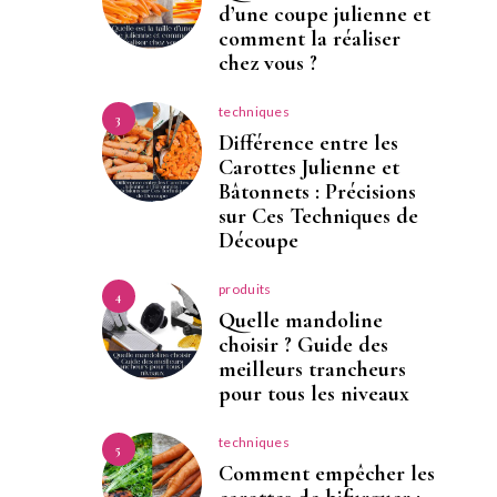
d’une coupe julienne et
comment la réaliser
chez vous ?
techniques
3
Différence entre les
Carottes Julienne et
Bâtonnets : Précisions
sur Ces Techniques de
Découpe
produits
4
Quelle mandoline
choisir ? Guide des
meilleurs trancheurs
pour tous les niveaux
techniques
5
Comment empêcher les