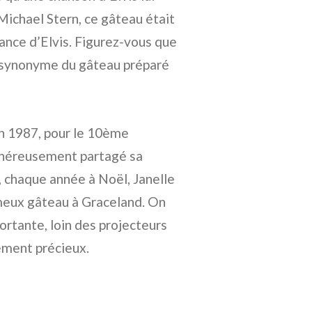
Michael Stern, ce gâteau était
ance d’Elvis. Figurez-vous que
it synonyme du gâteau préparé
en 1987, pour le 10ème
 généreusement partagé sa
, chaque année à Noël, Janelle
meux gâteau à Graceland. On
ortante, loin des projecteurs
lement précieux.