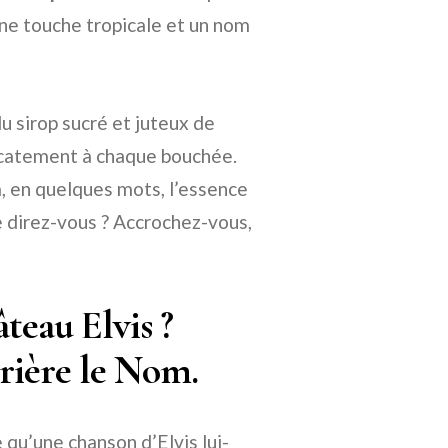
ne touche tropicale et un nom
u sirop sucré et juteux de
licatement à chaque bouchée.
à, en quelques mots, l’essence
e direz-vous ? Accrochez-vous,
teau Elvis ?
rrière le Nom.
 qu’une chanson d’Elvis lui-