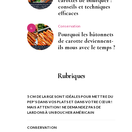
carottes de bifurquer :
conseils et techniques
efficaces
Conservation
6
Pourquoi les bâtonnets
de carotte deviennent-
ils mous avec le temps ?
Rubriques
5 CM DE LARGE SONT IDÉALES POUR METTRE DU
PEP'S DANS VOS PLATS ET DANS VOTRE CŒUR !
MAIS ATTENTION ! NE DEMANDEZ PAS DE
LARDONS À UN BOUCHER AMÉRICAIN
CONSERVATION