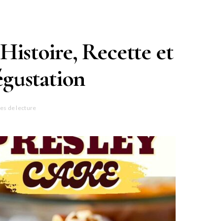
 Histoire, Recette et
égustation
es de lecture