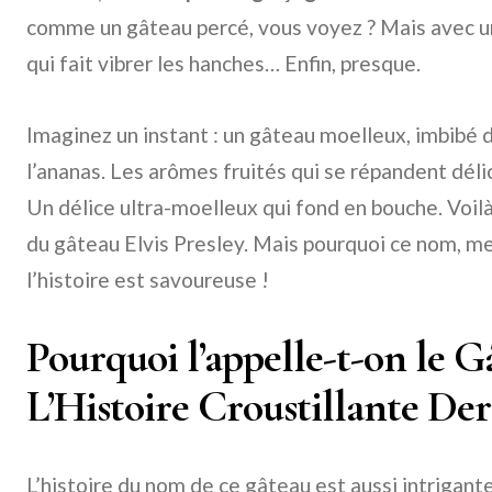
comme un gâteau percé, vous voyez ? Mais avec u
qui fait vibrer les hanches… Enfin, presque.
Imaginez un instant : un gâteau moelleux, imbibé d
l’ananas. Les arômes fruités qui se répandent dé
Un délice ultra-moelleux qui fond en bouche. Voil
du gâteau Elvis Presley. Mais pourquoi ce nom, m
l’histoire est savoureuse !
Pourquoi l’appelle-t-on le Gâ
L’Histoire Croustillante De
L’histoire du nom de ce gâteau est aussi intrigante