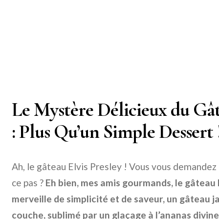
Le Mystère Délicieux du Gât
: Plus Qu’un Simple Dessert 
Ah, le gâteau Elvis Presley ! Vous vous demandez p
ce pas ?
Eh bien, mes amis gourmands, le gâteau E
merveille de simplicité et de saveur, un gâteau j
couche, sublimé par un glaçage à l’ananas divi