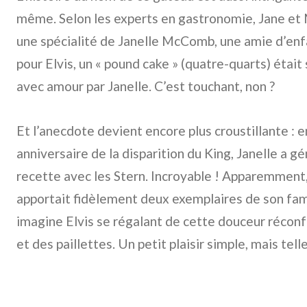
même. Selon les experts en gastronomie, Jane et 
une spécialité de Janelle McComb, une amie d’enf
pour Elvis, un « pound cake » (quatre-quarts) éta
avec amour par Janelle. C’est touchant, non ?
Et l’anecdote devient encore plus croustillante : 
anniversaire de la disparition du King, Janelle a
recette avec les Stern. Incroyable ! Apparemment
apportait fidèlement deux exemplaires de son fa
imagine Elvis se régalant de cette douceur réconf
et des paillettes. Un petit plaisir simple, mais tel