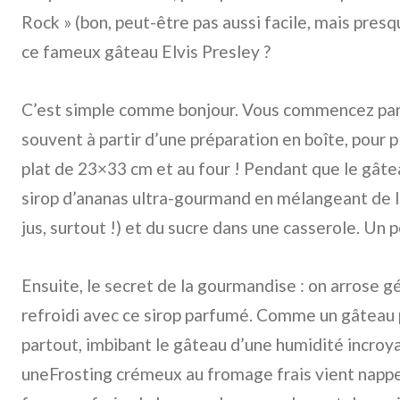
Rock » (bon, peut-être pas aussi facile, mais presq
ce fameux gâteau Elvis Presley ?
C’est simple comme bonjour. Vous commencez par 
souvent à partir d’une préparation en boîte, pour p
plat de 23×33 cm et au four ! Pendant que le gâtea
sirop d’ananas ultra-gourmand en mélangeant de l
jus, surtout !) et du sucre dans une casserole. Un pe
Ensuite, le secret de la gourmandise : on arrose
refroidi avec ce sirop parfumé. Comme un gâteau pe
partout, imbibant le gâteau d’une humidité incroyab
uneFrosting crémeux au fromage frais vient nappe