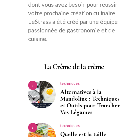
dont vous avez besoin pour réussir
votre prochaine création culinaire.
LeStrass a été créé par une équipe
passionnée de gastronomie et de
cuisine.
La Crème de la crème
techniques
1
Alternatives à la
Mandoline : Techniques
et Outils pour Trancher
Vos Légumes
techniques
2
Quelle est la taille