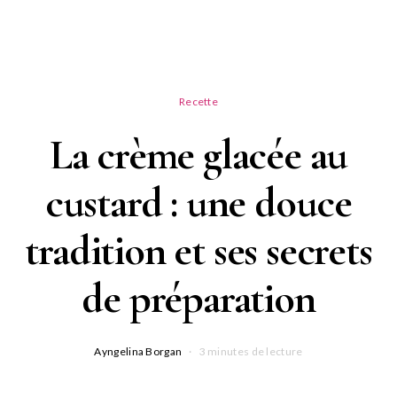
Recette
La crème glacée au
custard : une douce
tradition et ses secrets
de préparation
Ayngelina Borgan
3 minutes de lecture