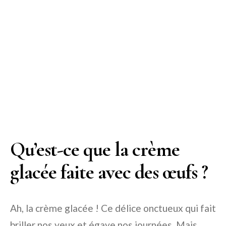
Qu’est-ce que la crème
glacée faite avec des œufs ?
Ah, la crème glacée ! Ce délice onctueux qui fait
briller nos yeux et égaye nos journées. Mais