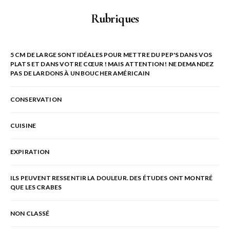
Rubriques
5 CM DE LARGE SONT IDÉALES POUR METTRE DU PEP'S DANS VOS
PLATS ET DANS VOTRE CŒUR ! MAIS ATTENTION ! NE DEMANDEZ
PAS DE LARDONS À UN BOUCHER AMÉRICAIN
CONSERVATION
CUISINE
EXPIRATION
ILS PEUVENT RESSENTIR LA DOULEUR. DES ÉTUDES ONT MONTRÉ
QUE LES CRABES
NON CLASSÉ