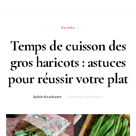
Recette
Temps de cuisson des
gros haricots : astuces
pour réussir votre plat
Sylvie Knockaert
7 minutes de lecture