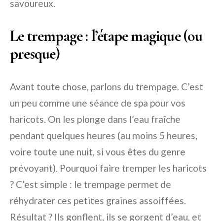
savoureux.
Le trempage : l’étape magique (ou
presque)
Avant toute chose, parlons du trempage. C’est
un peu comme une séance de spa pour vos
haricots. On les plonge dans l’eau fraîche
pendant quelques heures (au moins 5 heures,
voire toute une nuit, si vous êtes du genre
prévoyant). Pourquoi faire tremper les haricots
? C’est simple : le trempage permet de
réhydrater ces petites graines assoiffées.
Résultat ? Ils gonflent, ils se gorgent d’eau, et