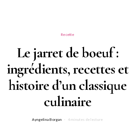
Recette
Le jarret de boeuf :
ingrédients, recettes et
histoire d’un classique
culinaire
Ayngelina Borgan
4 minutes de lecture