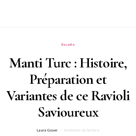
Recette
Manti Turc : Histoire,
Préparation et
Variantes de ce Ravioli
Savioureux
Laura Goyer
4 minutes de lecture