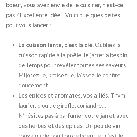
boeuf, vous avez envie de le cuisiner, n’est-ce
pas ? Excellente idée ! Voici quelques pistes
pour vous lancer :
La cuisson lente, c’est la clé.
Oubliez la
cuisson rapide à la poêle, le jarret a besoin
de temps pour révéler toutes ses saveurs.
Mijotez-le, braisez-le, laissez-le confire
doucement.
Les épices et aromates, vos alliés.
Thym,
laurier, clou de girofle, coriandre…
N’hésitez pas à parfumer votre jarret avec
des herbes et des épices. Un peu de vin
rouge ou de bouillon de boeuf, et c’est le