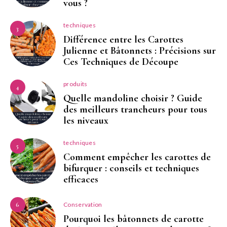
vous ?
techniques
3
Différence entre les Carottes
Julienne et Bâtonnets : Précisions sur
Ces Techniques de Découpe
produits
4
Quelle mandoline choisir ? Guide
des meilleurs trancheurs pour tous
les niveaux
techniques
5
Comment empêcher les carottes de
bifurquer : conseils et techniques
efficaces
Conservation
6
Pourquoi les bâtonnets de carotte