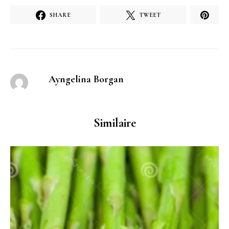
SHARE
TWEET
Ayngelina Borgan
Similaire