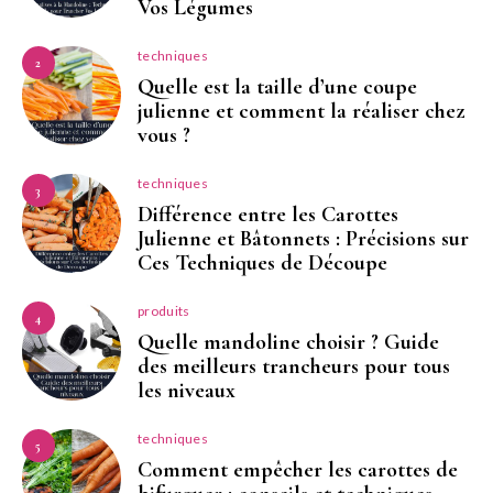
Vos Légumes
techniques
2
Quelle est la taille d’une coupe
julienne et comment la réaliser chez
vous ?
techniques
3
Différence entre les Carottes
Julienne et Bâtonnets : Précisions sur
Ces Techniques de Découpe
produits
4
Quelle mandoline choisir ? Guide
des meilleurs trancheurs pour tous
les niveaux
techniques
5
Comment empêcher les carottes de