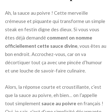
Ah, la sauce au poivre ! Cette merveille
crémeuse et piquante qui transforme un simple
steak en festin digne des dieux. Si vous vous
êtes déjà demandé
comment on nomme
officiellement cette sauce divine
, vous êtes au
bon endroit. Accrochez-vous, car on va
décortiquer tout ça avec une pincée d’humour
et une louche de savoir-faire culinaire.
Alors, la réponse courte et croustillante, c’est
que la sauce au poivre, eh bien… on l’appelle
tout simplement
sauce au poivre
en français !
Oui, je sais, c’est d’une simplicité désarmante,