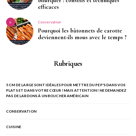
bifurquer : conseils et techniques
efficaces
Conservation
6
Pourquoi les bâtonnets de carotte
deviennent-ils mous avec le temps ?
Rubriques
5 CM DE LARGE SONT IDÉALES POUR METTRE DU PEP'S DANS VOS
PLATS ET DANS VOTRE CŒUR ! MAIS ATTENTION ! NE DEMANDEZ
PAS DE LARDONS À UN BOUCHER AMÉRICAIN
CONSERVATION
CUISINE