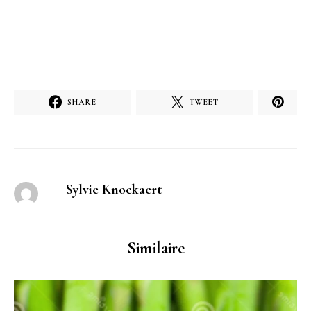
SHARE
TWEET
Sylvie Knockaert
Similaire