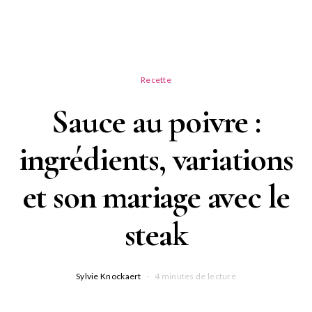
Recette
Sauce au poivre :
ingrédients, variations
et son mariage avec le
steak
Sylvie Knockaert
4 minutes de lecture