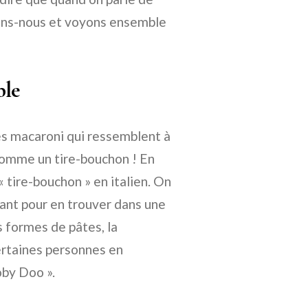
chons-nous et voyons ensemble
ble
es macaroni qui ressemblent à
 comme un tire-bouchon ! En
 « tire-bouchon » en italien. On
ant pour en trouver dans une
s formes de pâtes, la
ertaines personnes en
oby Doo ».