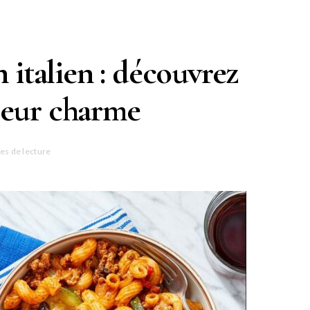
 italien : découvrez
 leur charme
es de lecture