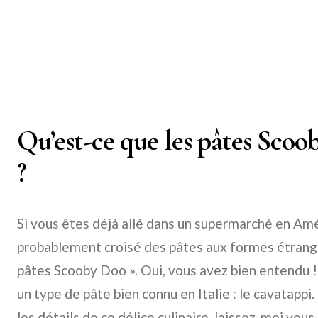
Qu’est-ce que les pâtes Scoo
?
Si vous êtes déjà allé dans un supermarché en Am
probablement croisé des pâtes aux formes étrange
pâtes Scooby Doo ». Oui, vous avez bien entendu 
un type de pâte bien connu en Italie : le cavatappi
les détails de ce délice culinaire, laissez-moi vou