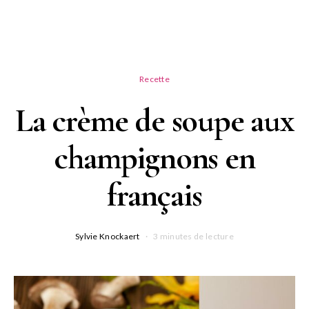
Recette
La crème de soupe aux
champignons en
français
Sylvie Knockaert
3 minutes de lecture