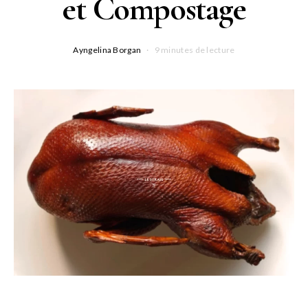
et Compostage
Ayngelina Borgan
9 minutes de lecture