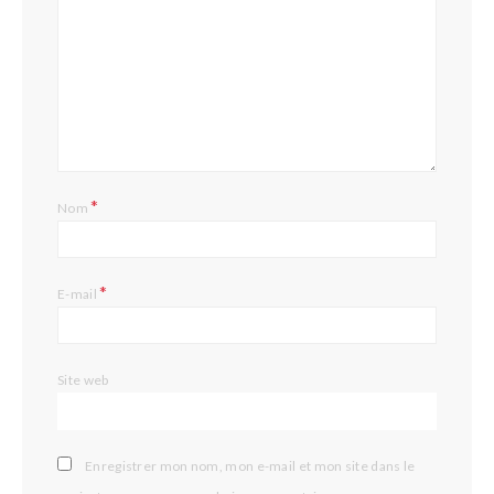
*
Nom
*
E-mail
Site web
Enregistrer mon nom, mon e-mail et mon site dans le