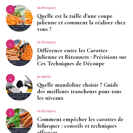
techniques
2
Quelle est la taille d’une coupe
julienne et comment la réaliser chez
vous ?
techniques
3
Différence entre les Carottes
Julienne et Bâtonnets : Précisions sur
Ces Techniques de Découpe
produits
4
Quelle mandoline choisir ? Guide
des meilleurs trancheurs pour tous
les niveaux
techniques
5
Comment empêcher les carottes de
bifurquer : conseils et techniques
efficaces