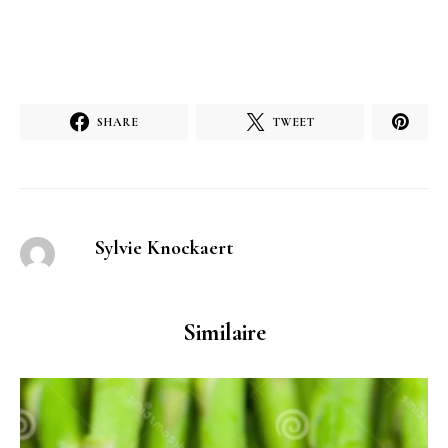
SHARE
TWEET
Sylvie Knockaert
Similaire