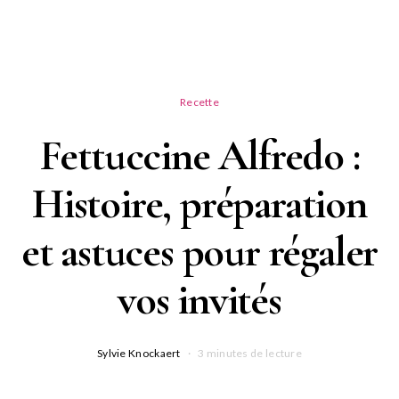
Recette
Fettuccine Alfredo :
Histoire, préparation
et astuces pour régaler
vos invités
Sylvie Knockaert
3 minutes de lecture