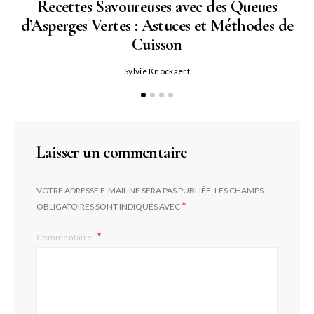
Recettes Savoureuses avec des Queues
d’Asperges Vertes : Astuces et Méthodes de
Cuisson
Sylvie Knockaert
Laisser un commentaire
VOTRE ADRESSE E-MAIL NE SERA PAS PUBLIÉE.
LES CHAMPS
*
OBLIGATOIRES SONT INDIQUÉS AVEC
Commentaire