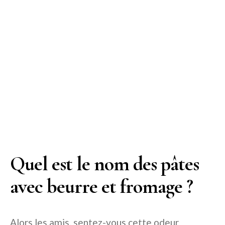
Quel est le nom des pâtes
avec beurre et fromage ?
Alors les amis, sentez-vous cette odeur