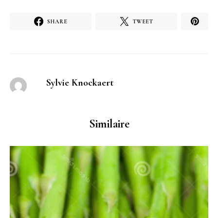
SHARE
TWEET
Sylvie Knockaert
Similaire