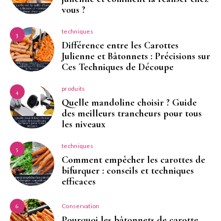
vous ?
techniques
3
Différence entre les Carottes
Julienne et Bâtonnets : Précisions sur
Ces Techniques de Découpe
produits
4
Quelle mandoline choisir ? Guide
des meilleurs trancheurs pour tous
les niveaux
techniques
5
Comment empêcher les carottes de
bifurquer : conseils et techniques
efficaces
Conservation
6
Pourquoi les bâtonnets de carotte