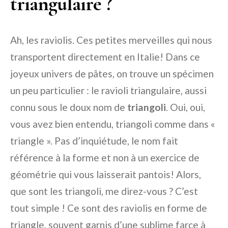
triangulaire ?
Ah, les raviolis. Ces petites merveilles qui nous
transportent directement en Italie! Dans ce
joyeux univers de pâtes, on trouve un spécimen
un peu particulier : le ravioli triangulaire, aussi
connu sous le doux nom de
triangoli
. Oui, oui,
vous avez bien entendu, triangoli comme dans «
triangle ». Pas d’inquiétude, le nom fait
référence à la forme et non à un exercice de
géométrie qui vous laisserait pantois! Alors,
que sont les triangoli, me direz-vous ? C’est
tout simple ! Ce sont des raviolis en forme de
triangle, souvent garnis d’une sublime farce à