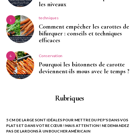
les niveaux
techniques
5
Comment empêcher les carottes de
bifurquer : conseils et techniques
efficaces
Conservation
6
Pourquoi les bâtonnets de carotte
deviennent-ils mous avec le temps ?
Rubriques
5 CM DE LARGE SONT IDÉALES POUR METTRE DU PEP'S DANS VOS
PLATS ET DANS VOTRE CŒUR ! MAIS ATTENTION ! NE DEMANDEZ
PAS DE LARDONS À UN BOUCHER AMÉRICAIN