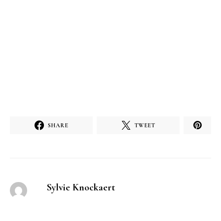
SHARE
TWEET
Sylvie Knockaert