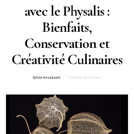
avec le Physalis :
Bienfaits,
Conservation et
Créativité Culinaires
Sylvie Knockaert
7 minutes de lecture