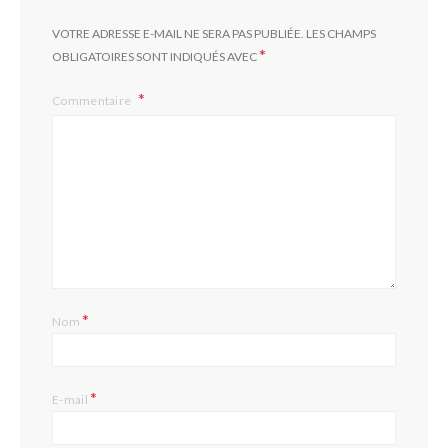
VOTRE ADRESSE E-MAIL NE SERA PAS PUBLIÉE.
LES CHAMPS
*
OBLIGATOIRES SONT INDIQUÉS AVEC
Commentaire
*
Nom
*
E-mail