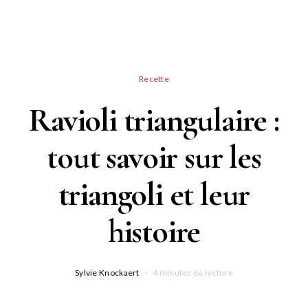
Recette
Ravioli triangulaire :
tout savoir sur les
triangoli et leur
histoire
Sylvie Knockaert
4 minutes de lecture