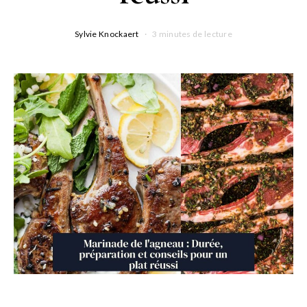
Sylvie Knockaert
3 minutes de lecture