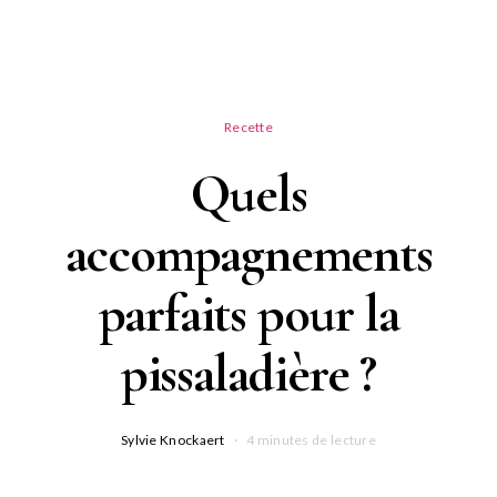
Recette
Quels
accompagnements
parfaits pour la
pissaladière ?
Sylvie Knockaert
4 minutes de lecture