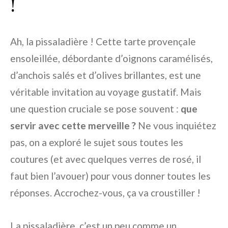
!
Ah, la pissaladière ! Cette tarte provençale
ensoleillée, débordante d’oignons caramélisés,
d’anchois salés et d’olives brillantes, est une
véritable invitation au voyage gustatif. Mais
une question cruciale se pose souvent :
que
servir avec cette merveille ?
Ne vous inquiétez
pas, on a exploré le sujet sous toutes les
coutures (et avec quelques verres de rosé, il
faut bien l’avouer) pour vous donner toutes les
réponses. Accrochez-vous, ça va croustiller !
La pissaladière, c’est un peu comme un