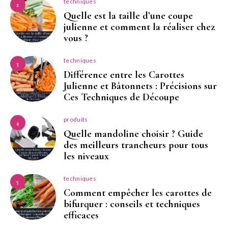
techniques
2
Quelle est la taille d’une coupe
julienne et comment la réaliser chez
vous ?
techniques
3
Différence entre les Carottes
Julienne et Bâtonnets : Précisions sur
Ces Techniques de Découpe
produits
4
Quelle mandoline choisir ? Guide
des meilleurs trancheurs pour tous
les niveaux
techniques
5
Comment empêcher les carottes de
bifurquer : conseils et techniques
efficaces