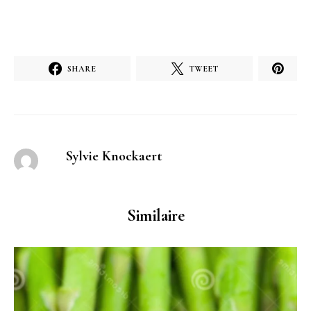
SHARE
TWEET
Sylvie Knockaert
Similaire