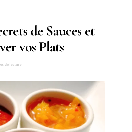
ecrets de Sauces et
ver vos Plats
es de lecture