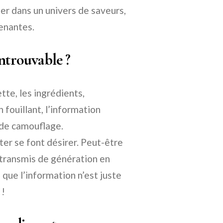
er dans un univers de saveurs,
enantes.
Introuvable ?
tte, les ingrédients,
 fouillant, l’information
 de camouflage.
ter se font désirer. Peut-être
 transmis de génération en
que l’information n’est juste
 !