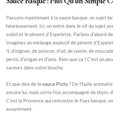
Sauce Basque : Plus Qu’un Simple 
Passons maintenant à la sauce basque, un sujet be
heureusement. Ici, on entre dans le vif du sujet a
soleil et le piment d’Espelette. Parlons d’abord de 
Imaginez un mélange explosif de piment d’Espelet
!), d’oignon, de poivron, d’ail, de cumin, de muscade
persil, d’origan et d’anis. Rien que ça ! C’est un 
saveurs dans votre bouche.
Et que dire de la
sauce Piztu
? De l’huile aromati
encore lui, mais cette fois accompagné de thym, d
C’est la Provence qui rencontre le Pays basque, u
assurément.