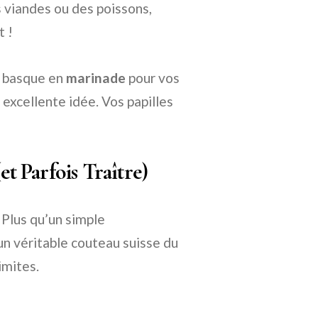
s viandes ou des poissons,
t !
e basque en
marinade
pour vos
 excellente idée. Vos papilles
et Parfois Traître)
! Plus qu’un simple
un véritable couteau suisse du
imites.