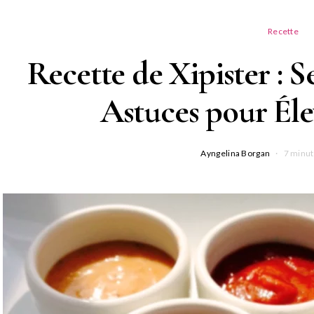
Recette
Recette de Xipister : S
Astuces pour Éle
Ayngelina Borgan
7 minut