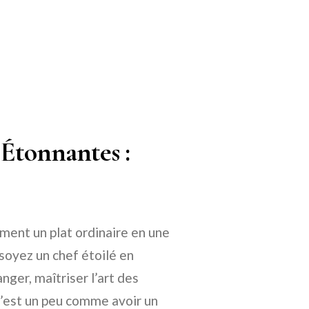
 Étonnantes :
rment un plat ordinaire en une
oyez un chef étoilé en
ger, maîtriser l’art des
c’est un peu comme avoir un