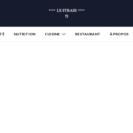
TÉ
NUTRITION
CUISINE
RESTAURANT
À PROPOS