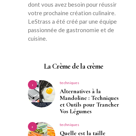
dont vous avez besoin pour réussir
votre prochaine création culinaire.
LeStrass a été créé par une équipe
passionnée de gastronomie et de
cuisine.
La Crème de la crème
techniques
1
Alternatives à la
Mandoline : Techniques
et Outils pour Trancher
Vos Légumes
techniques
2
Quelle est la taille