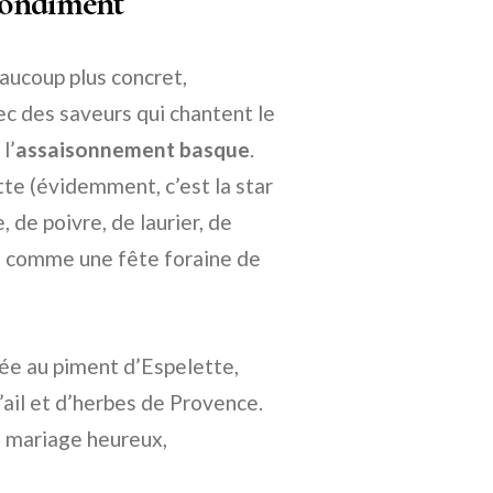
Condiment
aucoup plus concret,
vec des saveurs qui chantent le
l’
assaisonnement basque
.
te (évidemment, c’est la star
, de poivre, de laurier, de
peu comme une fête foraine de
sée au piment d’Espelette,
’ail et d’herbes de Provence.
n mariage heureux,