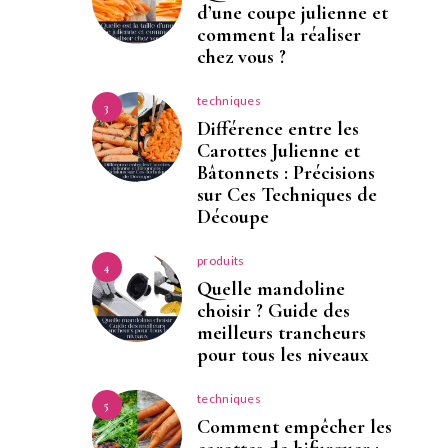
d’une coupe julienne et
comment la réaliser
chez vous ?
techniques
3
Différence entre les
Carottes Julienne et
Bâtonnets : Précisions
sur Ces Techniques de
Découpe
produits
4
Quelle mandoline
choisir ? Guide des
meilleurs trancheurs
pour tous les niveaux
techniques
5
Comment empêcher les