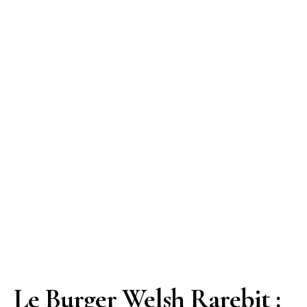
Le Burger Welsh Rarebit :