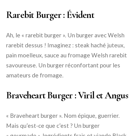
Rarebit Burger : Évident
Ah, le « rarebit burger ». Un burger avec Welsh
rarebit dessus ! Imaginez : steak haché juteux,
pain moelleux, sauce au fromage Welsh rarebit
savoureuse. Un burger réconfortant pour les
amateurs de fromage.
Braveheart Burger : Viril et Angus
« Braveheart burger ». Nom épique, guerrier.
Mais qu’est-ce que c’est ? Un burger
« gourmade ». Ingrédients frais et viande Black