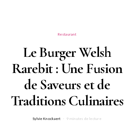
Restaurant
Le Burger Welsh
Rarebit : Une Fusion
de Saveurs et de
Traditions Culinaires
Sylvie Knockaert
9 minutes de lecture