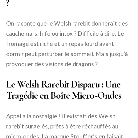
?
On raconte que le Welsh rarebit donnerait des
cauchemars. Info ou intox ? Difficile à dire. Le
fromage est riche et un repas lourd avant
dormir peut perturber le sommeil. Mais jusqu’à
provoquer des visions de dragons ?
Le Welsh Rarebit Disparu : Une
Tragédie en Boîte Micro-Ondes
Appel à la nostalgie ! Il existait des Welsh
rarebit surgelés, prêts à être réchauffés au
micro-ondes. La marque Stouffer’s en faisait