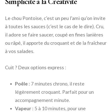
Simplicité à la Créativité
Le chou Pontoise, c’est un peu l’ami qu’on invite
à toutes les sauces (c’est le cas de le dire). Cru,
il adore se faire saucer, coupé en fines lanières
ou râpé, il apporte du croquant et de la fraîcheur
à vos salades.
Cuit ? Deux options express :
Poêle :
7 minutes chrono, il reste
légèrement croquant. Parfait pour un
accompagnement minute.
Vapeur :
5 à 10 minutes, pour une