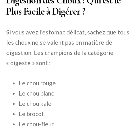
Digestion des Choux : Qui est le
Plus Facile à Digérer ?
Si vous avez l’estomac délicat, sachez que tous
les choux ne se valent pas en matière de
digestion. Les champions de la catégorie
« digeste » sont :
Le chou rouge
Le chou blanc
Le chou kale
Le brocoli
Le chou-fleur