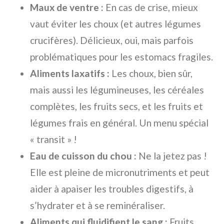
Maux de ventre :
En cas de crise, mieux
vaut éviter les choux (et autres légumes
crucifères). Délicieux, oui, mais parfois
problématiques pour les estomacs fragiles.
Aliments laxatifs :
Les choux, bien sûr,
mais aussi les légumineuses, les céréales
complètes, les fruits secs, et les fruits et
légumes frais en général. Un menu spécial
« transit » !
Eau de cuisson du chou :
Ne la jetez pas !
Elle est pleine de micronutriments et peut
aider à apaiser les troubles digestifs, à
s’hydrater et à se reminéraliser.
Aliments qui fluidifient le sang :
Fruits