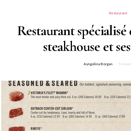
Restaurant
Restaurant spécialisé d
steakhouse et ses
Ayngelina Borgan
5 minut