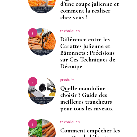
d’une coupe julienne et
comment la réaliser
chez vous ?
techniques
3
Différence entre les
Carottes Julienne et
Bâtonnets : Précisions
sur Ces Techniques de
Découpe
produits
4
Quelle mandoline
choisir ? Guide des
meilleurs trancheurs
pour tous les niveaux
techniques
5
Comment empêcher les