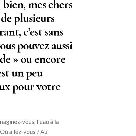
h bien, mes chers
 de plusieurs
ant, c’est sans
ous pouvez aussi
nde » ou encore
est un peu
ux pour votre
maginez-vous, l’eau à la
 Où allez-vous ? Au