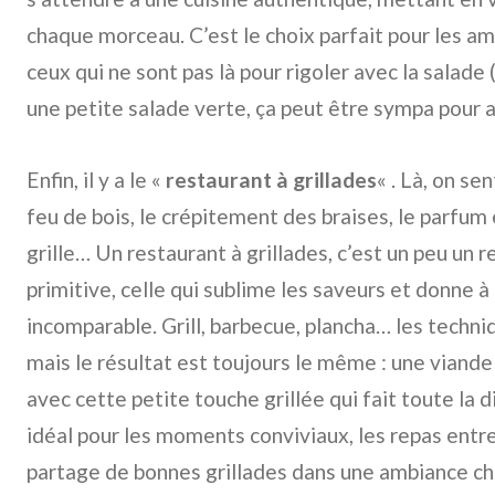
chaque morceau. C’est le choix parfait pour les am
ceux qui ne sont pas là pour rigoler avec la salad
une petite salade verte, ça peut être sympa pour 
Enfin, il y a le «
restaurant à grillades
« . Là, on se
feu de bois, le crépitement des braises, le parfum 
grille… Un restaurant à grillades, c’est un peu un r
primitive, celle qui sublime les saveurs et donne à
incomparable. Grill, barbecue, plancha… les techni
mais le résultat est toujours le même : une viande
avec cette petite touche grillée qui fait toute la d
idéal pour les moments conviviaux, les repas entre 
partage de bonnes grillades dans une ambiance c