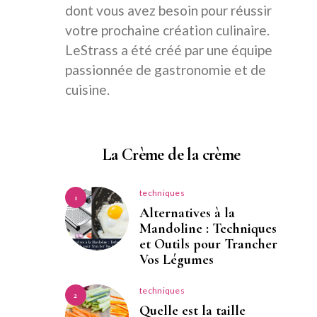
dont vous avez besoin pour réussir
votre prochaine création culinaire.
LeStrass a été créé par une équipe
passionnée de gastronomie et de
cuisine.
La Crème de la crème
techniques
1
Alternatives à la
Mandoline : Techniques
et Outils pour Trancher
Vos Légumes
techniques
2
Quelle est la taille