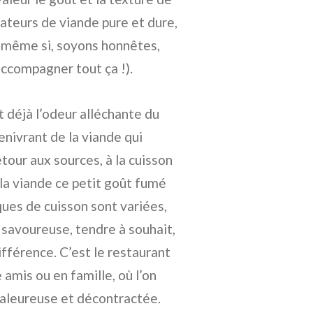
ateurs de viande pure et dure,
e (même si, soyons honnêtes,
accompagner tout ça !).
nt déjà l’odeur alléchante du
enivrant de la viande qui
etour aux sources, à la cuisson
 la viande ce petit goût fumé
ques de cuisson sont variées,
 savoureuse, tendre à souhait,
ifférence. C’est le restaurant
amis ou en famille, où l’on
haleureuse et décontractée.