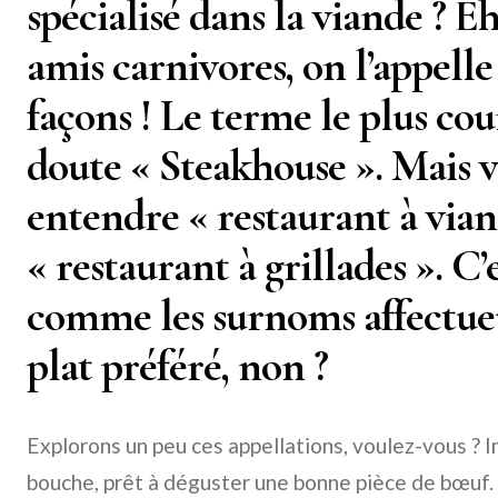
spécialisé dans la viande ? E
amis carnivores, on l’appelle
façons ! Le terme le plus cour
doute « Steakhouse ». Mais v
entendre « restaurant à via
« restaurant à grillades ». C’
comme les surnoms affectue
plat préféré, non ?
Explorons un peu ces appellations, voulez-vous ? I
bouche, prêt à déguster une bonne pièce de bœuf.