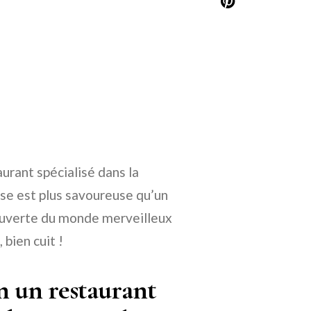
rant spécialisé dans la
nse est plus savoureuse qu’un
couverte du monde merveilleux
bien cuit !
n un restaurant