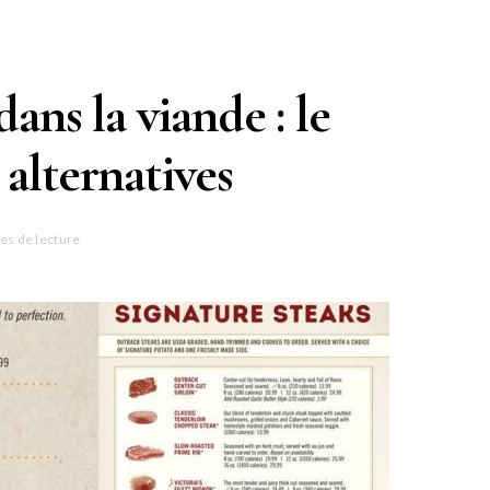
ans la viande : le
 alternatives
es de lecture