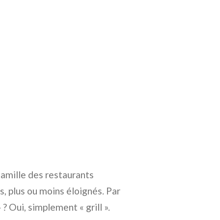
famille des restaurants
ns, plus ou moins éloignés. Par
 ? Oui, simplement « grill ».