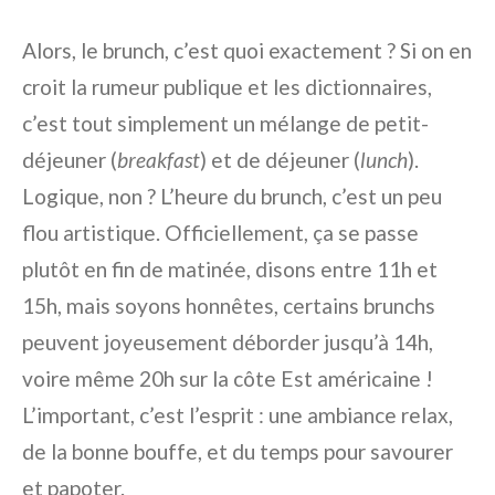
Alors, le brunch, c’est quoi exactement ? Si on en
croit la rumeur publique et les dictionnaires,
c’est tout simplement un mélange de petit-
déjeuner (
breakfast
) et de déjeuner (
lunch
).
Logique, non ? L’heure du brunch, c’est un peu
flou artistique. Officiellement, ça se passe
plutôt en fin de matinée, disons entre 11h et
15h, mais soyons honnêtes, certains brunchs
peuvent joyeusement déborder jusqu’à 14h,
voire même 20h sur la côte Est américaine !
L’important, c’est l’esprit : une ambiance relax,
de la bonne bouffe, et du temps pour savourer
et papoter.