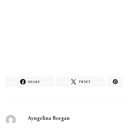
SHARE
TWEET
Ayngelina Borgan