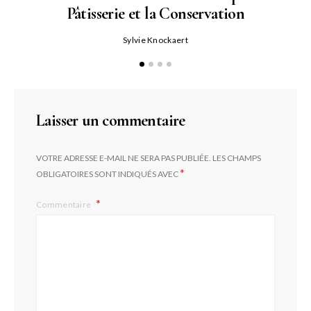
Pâtisserie et la Conservation
Sylvie Knockaert
Sc
Laisser un commentaire
VOTRE ADRESSE E-MAIL NE SERA PAS PUBLIÉE.
LES CHAMPS
*
OBLIGATOIRES SONT INDIQUÉS AVEC
Commentaire