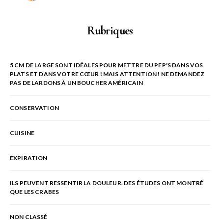
Rubriques
5 CM DE LARGE SONT IDÉALES POUR METTRE DU PEP'S DANS VOS
PLATS ET DANS VOTRE CŒUR ! MAIS ATTENTION ! NE DEMANDEZ
PAS DE LARDONS À UN BOUCHER AMÉRICAIN
CONSERVATION
CUISINE
EXPIRATION
ILS PEUVENT RESSENTIR LA DOULEUR. DES ÉTUDES ONT MONTRÉ
QUE LES CRABES
NON CLASSÉ