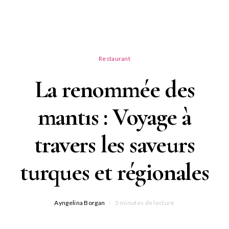
Restaurant
La renommée des
mantıs : Voyage à
travers les saveurs
turques et régionales
Ayngelina Borgan
5 minutes de lecture