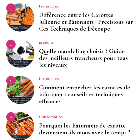
techniques
3
Différence entre les Carottes
Julienne et Bâtonnets : Précisions sur
Ces Techniques de Découpe
produits
4
Quelle mandoline choisir ? Guide
des meilleurs trancheurs pour tous
les niveaux
techniques
5
Comment empêcher les carottes de
bifurquer : conseils et techniques
efficaces
Conservation
6
Pourquoi les bâtonnets de carotte
deviennent-ils mous avec le temps ?