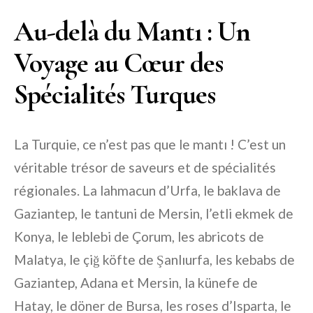
Au-delà du Mantı : Un
Voyage au Cœur des
Spécialités Turques
La Turquie, ce n’est pas que le mantı ! C’est un
véritable trésor de saveurs et de spécialités
régionales. La lahmacun d’Urfa, le baklava de
Gaziantep, le tantuni de Mersin, l’etli ekmek de
Konya, le leblebi de Çorum, les abricots de
Malatya, le çiğ köfte de Şanlıurfa, les kebabs de
Gaziantep, Adana et Mersin, la künefe de
Hatay, le döner de Bursa, les roses d’Isparta, le