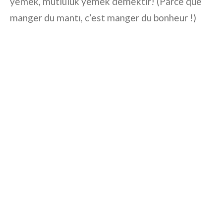
yemek, mutluluk yemek demektir! (Parce que
manger du mantı, c’est manger du bonheur !)