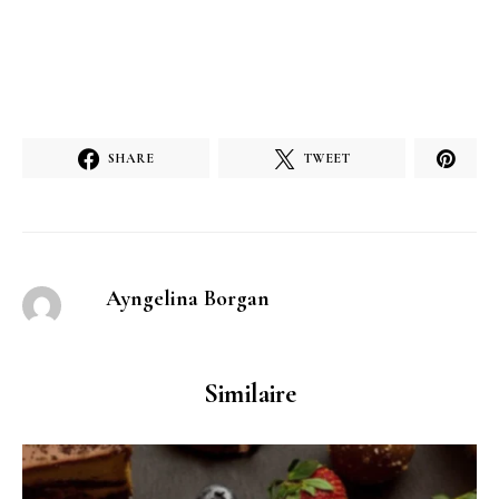
SHARE
TWEET
Ayngelina Borgan
Similaire