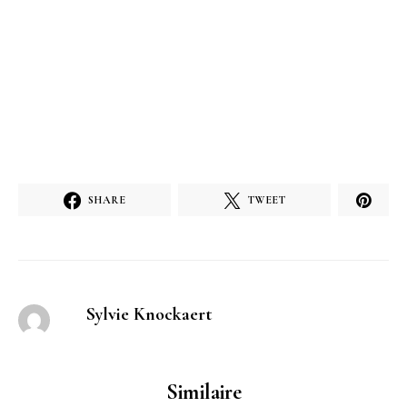
SHARE
TWEET
Sylvie Knockaert
Similaire