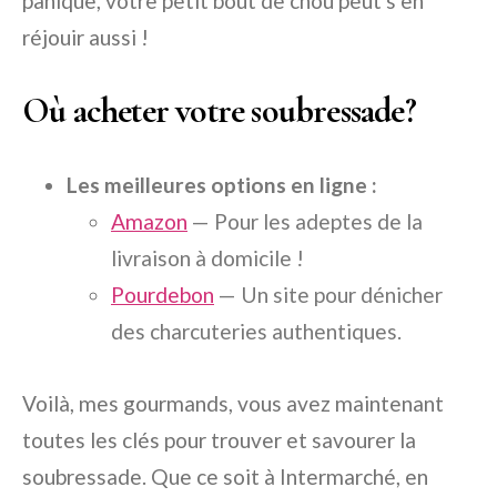
panique, votre petit bout de chou peut s’en
réjouir aussi !
Où acheter votre soubressade?
Les meilleures options en ligne :
Amazon
— Pour les adeptes de la
livraison à domicile !
Pourdebon
— Un site pour dénicher
des charcuteries authentiques.
Voilà, mes gourmands, vous avez maintenant
toutes les clés pour trouver et savourer la
soubressade. Que ce soit à Intermarché, en