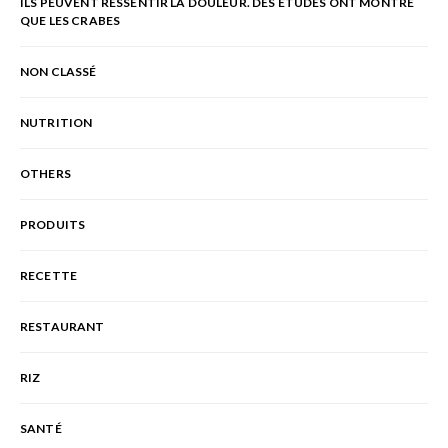
ILS PEUVENT RESSENTIR LA DOULEUR. DES ÉTUDES ONT MONTRÉ
QUE LES CRABES
NON CLASSÉ
NUTRITION
OTHERS
PRODUITS
RECETTE
RESTAURANT
RIZ
SANTÉ