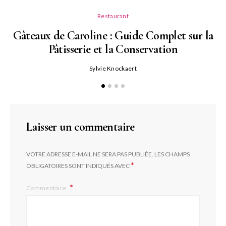
Restaurant
Gâteaux de Caroline : Guide Complet sur la
Pâtisserie et la Conservation
Sylvie Knockaert
Sc
Laisser un commentaire
VOTRE ADRESSE E-MAIL NE SERA PAS PUBLIÉE.
LES CHAMPS
*
OBLIGATOIRES SONT INDIQUÉS AVEC
Commentaire