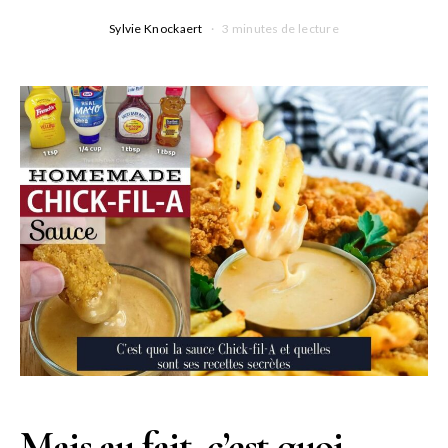
Sylvie Knockaert
3 minutes de lecture
Mais au fait, c’est quoi