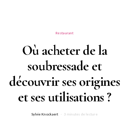
Restaurant
Où acheter de la
soubressade et
découvrir ses origines
et ses utilisations ?
Sylvie Knockaert
3 minutes de lecture