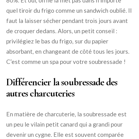
80%. Et oui, on ne la met pas dans n’importe
quel tiroir du frigo comme un sandwich oublié. Il
faut la laisser sécher pendant trois jours avant
de croquer dedans. Alors, un petit conseil :
privilégiez le bas du frigo, sur du papier
absorbant, en changeant de côté tous les jours.
C’est comme un spa pour votre soubressade !
Différencier la soubressade des
autres charcuteries
En matière de charcuterie, la soubressade est
un peu le vilain petit canard qui a grandi pour
devenir un cygne. Elle est souvent comparée