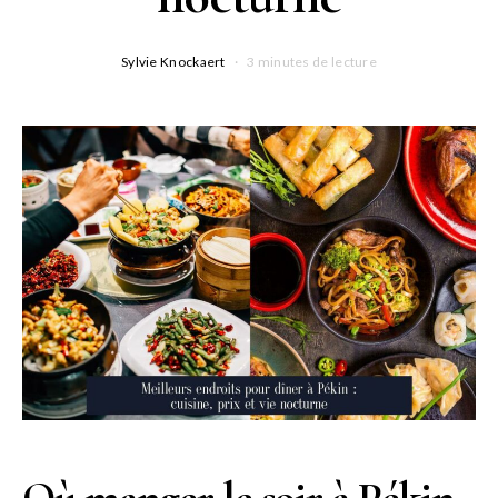
Sylvie Knockaert
3 minutes de lecture