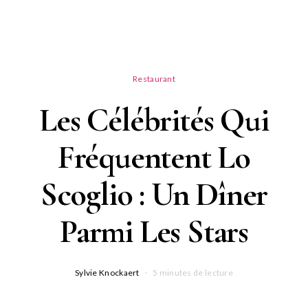
Restaurant
Les Célébrités Qui
Fréquentent Lo
Scoglio : Un Dîner
Parmi Les Stars
Sylvie Knockaert
5 minutes de lecture