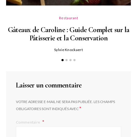
Restaurant
Gâteaux de Caroline : Guide Complet sur la
Pâtisserie et la Conservation
Sylvie Knockaert
Sc
Laisser un commentaire
VOTRE ADRESSE E-MAIL NE SERA PAS PUBLIÉE.
LES CHAMPS
*
OBLIGATOIRES SONT INDIQUÉS AVEC
Commentaire