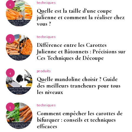
techniques
2
Quelle est la taille d’une coupe
julienne et comment la réaliser chez
vous ?
techniques
3
Différence entre les Carottes
Julienne et Bâtonnets : Précisions sur
Ces Techniques de Découpe
produits
4
Quelle mandoline choisir ? Guide
des meilleurs trancheurs pour tous
les niveaux
techniques
5
Comment empêcher les carottes de
bifurquer : conseils et techniques
efficaces