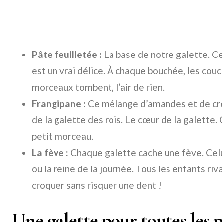
Pâte feuilletée :
La base de notre galette. Ce 
est un vrai délice. À chaque bouchée, les cou
morceaux tombent, l’air de rien.
Frangipane :
Ce mélange d’amandes et de crè
de la galette des rois. Le cœur de la galette.
petit morceau.
La fève :
Chaque galette cache une fève. Celui
ou la reine de la journée. Tous les enfants riv
croquer sans risquer une dent !
Une galette pour toutes les p