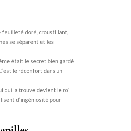
feuilleté doré, croustillant,
ches se séparent et les
me était le secret bien gardé
 C’est le réconfort dans un
 qui la trouve devient le roi
alisent d’ingéniosité pour
apilles