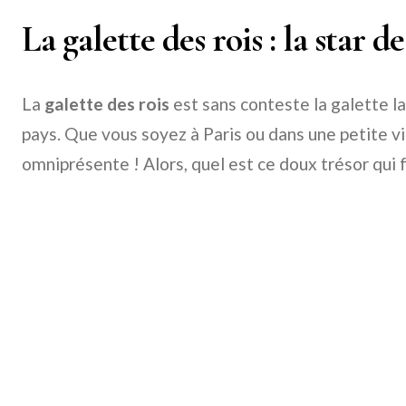
La galette des rois : la star de
La
galette des rois
est sans conteste la galette l
pays. Que vous soyez à Paris ou dans une petite vil
omniprésente ! Alors, quel est ce doux trésor qui f