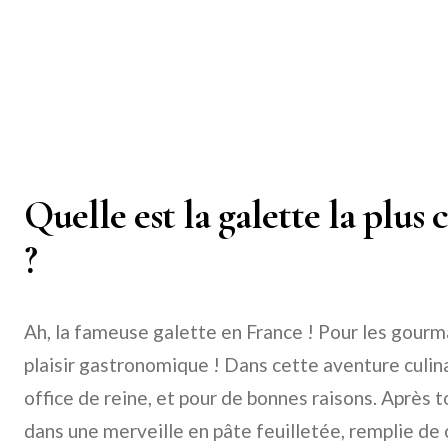
Quelle est la galette la plus
?
Ah, la fameuse galette en France ! Pour les gourma
plaisir gastronomique ! Dans cette aventure culina
office de reine, et pour de bonnes raisons. Après t
dans une merveille en pâte feuilletée, remplie de 