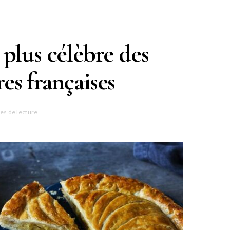
a plus célèbre des
res françaises
es de lecture