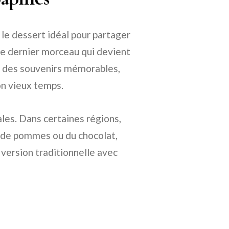
 le dessert idéal pour partager
t le dernier morceau qui devient
er des souvenirs mémorables,
on vieux temps.
ales. Dans certaines régions,
 de pommes ou du chocolat,
 version traditionnelle avec