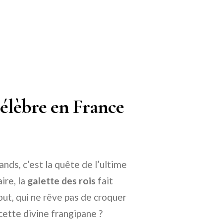
 célèbre en France
nds, c’est la quête de l’ultime
ire, la
galette des rois
fait
out, qui ne rêve pas de croquer
cette divine frangipane ?