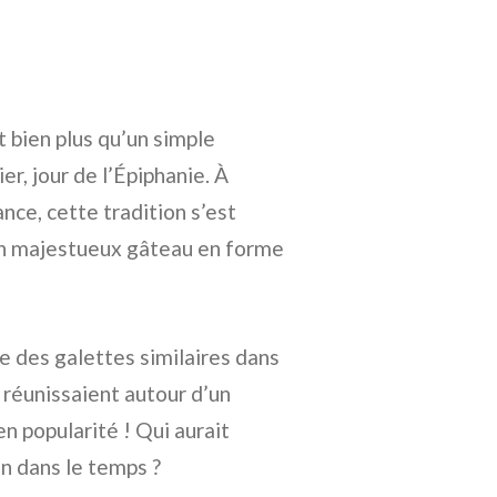
t bien plus qu’un simple
er, jour de l’Épiphanie. À
ance, cette tradition s’est
 un majestueux gâteau en forme
ve des galettes similaires dans
e réunissaient autour d’un
 popularité ! Qui aurait
in dans le temps ?