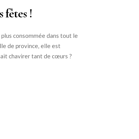
s fêtes !
a plus consommée dans tout le
le de province, elle est
ait chavirer tant de cœurs ?