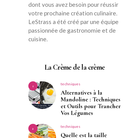
dont vous avez besoin pour réussir
votre prochaine création culinaire.
LeStrass a été créé par une équipe
passionnée de gastronomie et de
cuisine.
La Crème de la crème
techniques
1
Alternatives à la
Mandoline : Techniques
et Outils pour Trancher
Vos Légumes
techniques
2
Quelle est la taille