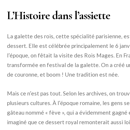
L’Histoire dans l’assiette
La galette des rois, cette spécialité parisienne, es
dessert. Elle est célébrée principalement le 6 janvi
l’époque, on fêtait la visite des Rois Mages. En Fr
transformée en festival de la galette. On a créé
de couronne, et boom ! Une tradition est née.
Mais ce n’est pas tout. Selon les archives, on trou
plusieurs cultures. À l’époque romaine, les gens s
gâteau nommé « fève », qui a évidemment gagné en
imaginé que ce dessert royal remonterait aussi lo