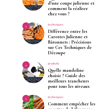
d’une coupe julienne et
comment la réaliser
chez vous ?
techniques
3
Différence entre les
Carottes Julienne et
Bâtonnets : Précisions
sur Ces Techniques de
Découpe
produits
4
Quelle mandoline
choisir ? Guide des
meilleurs trancheurs
pour tous les niveaux
techniques
5
Comment empêcher les