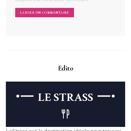
Edito
LeStrass est la destination idéale pour trouver