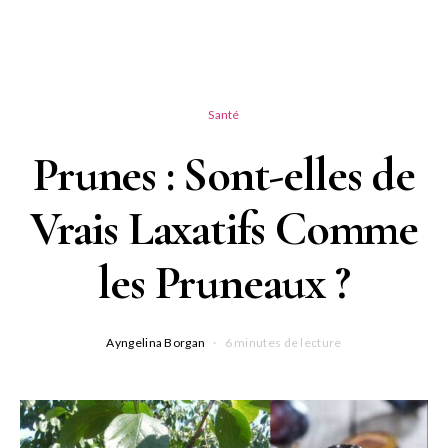
Santé
Prunes : Sont-elles de
Vrais Laxatifs Comme
les Pruneaux ?
Ayngelina Borgan
6 minutes de lecture