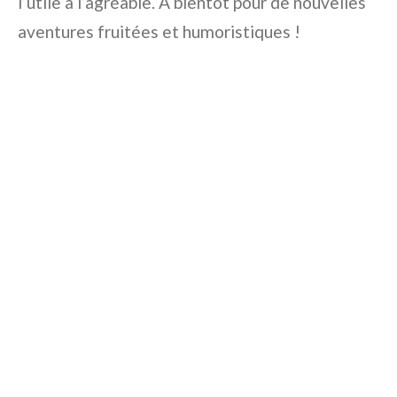
l’utile à l’agréable. À bientôt pour de nouvelles
aventures fruitées et humoristiques !