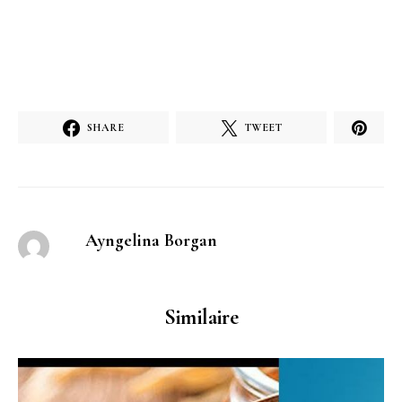
SHARE
TWEET
Ayngelina Borgan
Similaire