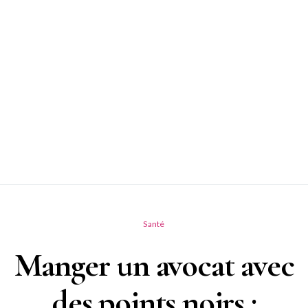
Santé
Manger un avocat avec
des points noirs :