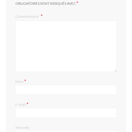
*
OBLIGATOIRES SONT INDIQUÉS AVEC
Commentaire
*
Nom
*
E-mail
Site web