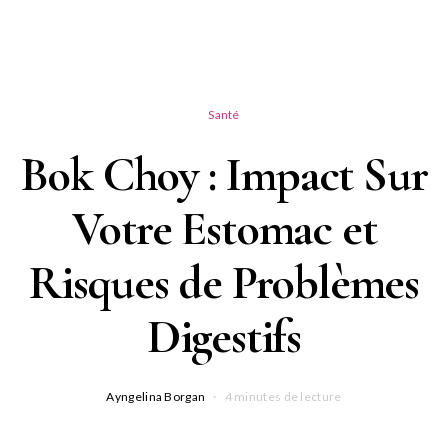
Santé
Bok Choy : Impact Sur
Votre Estomac et
Risques de Problèmes
Digestifs
Ayngelina Borgan
4 minutes de lecture