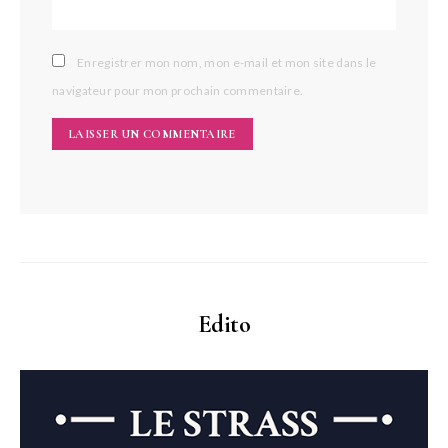
Enregistrer mon nom, mon e-mail et mon site dans le
navigateur pour mon prochain commentaire.
Edito