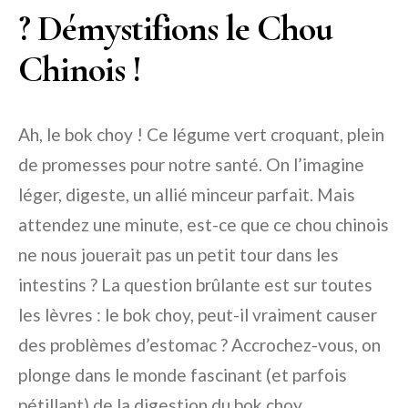
? Démystifions le Chou
Chinois !
Ah, le bok choy ! Ce légume vert croquant, plein
de promesses pour notre santé. On l’imagine
léger, digeste, un allié minceur parfait. Mais
attendez une minute, est-ce que ce chou chinois
ne nous jouerait pas un petit tour dans les
intestins ? La question brûlante est sur toutes
les lèvres : le bok choy, peut-il vraiment causer
des problèmes d’estomac ? Accrochez-vous, on
plonge dans le monde fascinant (et parfois
pétillant) de la digestion du bok choy.