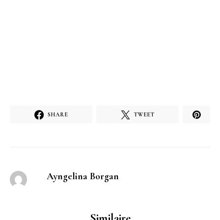
SHARE
TWEET
Ayngelina Borgan
Similaire