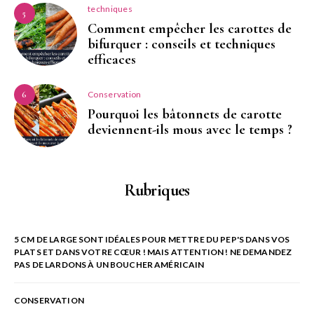
techniques
5
Comment empêcher les carottes de
bifurquer : conseils et techniques
efficaces
Conservation
6
Pourquoi les bâtonnets de carotte
deviennent-ils mous avec le temps ?
Rubriques
5 CM DE LARGE SONT IDÉALES POUR METTRE DU PEP'S DANS VOS
PLATS ET DANS VOTRE CŒUR ! MAIS ATTENTION ! NE DEMANDEZ
PAS DE LARDONS À UN BOUCHER AMÉRICAIN
CONSERVATION