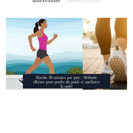
Sylvie Knockaert
5 minutes de lecture