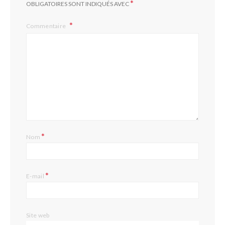
*
OBLIGATOIRES SONT INDIQUÉS AVEC
Commentaire
*
Nom
*
E-mail
Site web