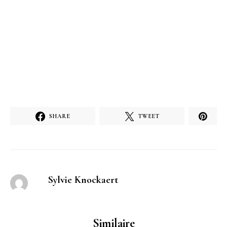
SHARE
TWEET
Sylvie Knockaert
Similaire