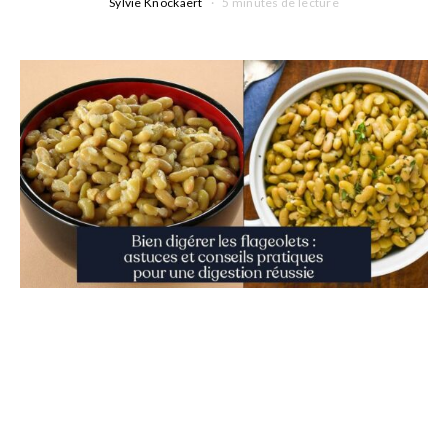
Sylvie Knockaert
5 minutes de lecture