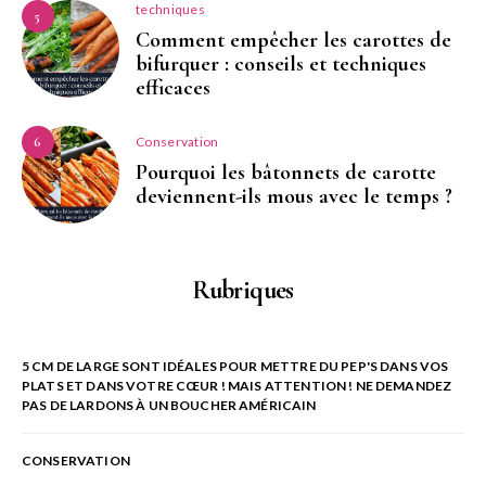
techniques
5
Comment empêcher les carottes de
bifurquer : conseils et techniques
efficaces
Conservation
6
Pourquoi les bâtonnets de carotte
deviennent-ils mous avec le temps ?
Rubriques
5 CM DE LARGE SONT IDÉALES POUR METTRE DU PEP'S DANS VOS
PLATS ET DANS VOTRE CŒUR ! MAIS ATTENTION ! NE DEMANDEZ
PAS DE LARDONS À UN BOUCHER AMÉRICAIN
CONSERVATION