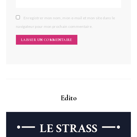
Enregistrer mon nom, mon e-mail et mon site dans le
navigateur pour mon prochain commentaire.
Edito