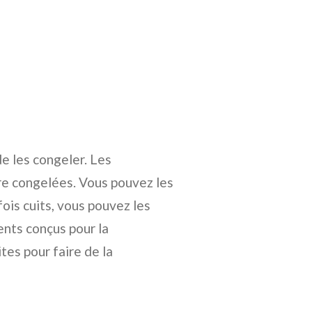
e les congeler. Les
re congelées. Vous pouvez les
e fois cuits, vous pouvez les
ents conçus pour la
tes pour faire de la