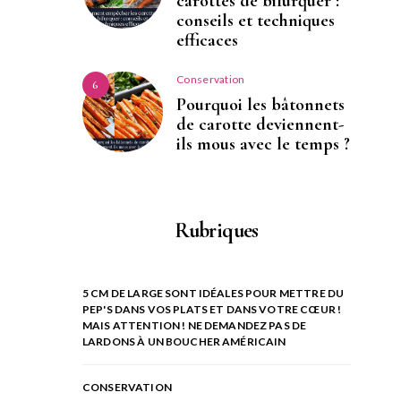
carottes de bifurquer :
conseils et techniques
efficaces
Conservation
6
Pourquoi les bâtonnets
de carotte deviennent-
ils mous avec le temps ?
Rubriques
5 CM DE LARGE SONT IDÉALES POUR METTRE DU
PEP'S DANS VOS PLATS ET DANS VOTRE CŒUR !
MAIS ATTENTION ! NE DEMANDEZ PAS DE
LARDONS À UN BOUCHER AMÉRICAIN
CONSERVATION