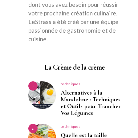
dont vous avez besoin pour réussir
votre prochaine création culinaire.
LeStrass a été créé par une équipe
passionnée de gastronomie et de
cuisine.
La Crème de la crème
techniques
1
Alternatives à la
Mandoline : Techniques
et Outils pour Trancher
Vos Légumes
techniques
2
Quelle est la taille