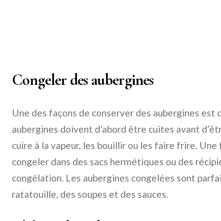
Congeler des aubergines
Une des façons de conserver des aubergines est d
aubergines doivent d’abord être cuites avant d’êt
cuire à la vapeur, les bouillir ou les faire frire. Un
congeler dans des sacs hermétiques ou des récipi
congélation. Les aubergines congelées sont parfai
ratatouille, des soupes et des sauces.