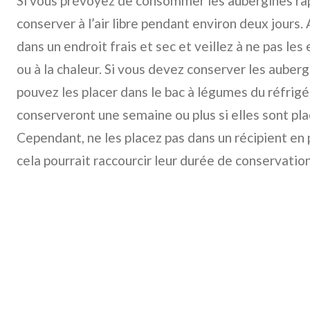
Si vous prévoyez de consommer les aubergines ra
conserver à l’air libre pendant environ deux jours.
dans un endroit frais et sec et veillez à ne pas le
ou à la chaleur. Si vous devez conserver les auber
pouvez les placer dans le bac à légumes du réfrig
conserveront une semaine ou plus si elles sont pl
Cependant, ne les placez pas dans un récipient en
cela pourrait raccourcir leur durée de conservation