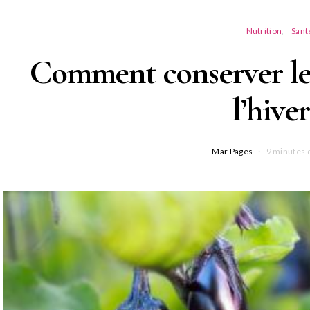
Nutrition
Sant
Comment conserver le
l’hiver
Mar Pages
9 minutes 