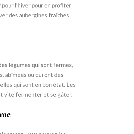
pour l’hiver pour en profiter
rver des aubergines fraîches
des légumes qui sont fermes,
es, abîmées ou qui ont des
lles qui sont en bon état. Les
 vite fermenter et se gâter.
rme