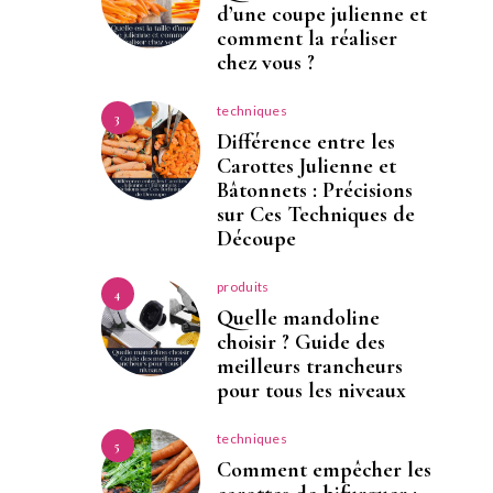
d’une coupe julienne et
comment la réaliser
chez vous ?
techniques
3
Différence entre les
Carottes Julienne et
Bâtonnets : Précisions
sur Ces Techniques de
Découpe
produits
4
Quelle mandoline
choisir ? Guide des
meilleurs trancheurs
pour tous les niveaux
techniques
5
Comment empêcher les