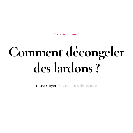
Cuisine
Santé
Comment décongeler
des lardons ?
Laura Goyer
9 minutes de lecture