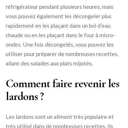
réfrigérateur pendant plusieurs heures, mais
vous pouvez également les décongeler plus
rapidement en les plaçant dans un bol d’eau
chaude ou en les plaçant dans le four à micro-
ondes. Une fois décongelés, vous pouvez les
utiliser pour préparer de nombreuses recettes,
allant des salades aux plats mijotés.
Comment faire revenir les
lardons ?
Les lardons sont un aliment très populaire et
très utilisé dans de nombreuses recettes. Ils