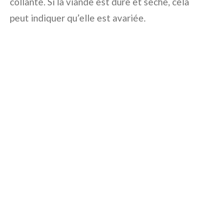
collante. Si la viande est dure et sèche, cela
peut indiquer qu’elle est avariée.