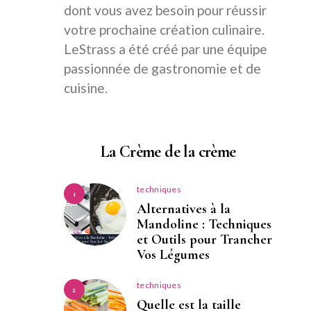
dont vous avez besoin pour réussir
votre prochaine création culinaire.
LeStrass a été créé par une équipe
passionnée de gastronomie et de
cuisine.
La Crème de la crème
techniques
1
Alternatives à la
Mandoline : Techniques
et Outils pour Trancher
Vos Légumes
techniques
2
Quelle est la taille