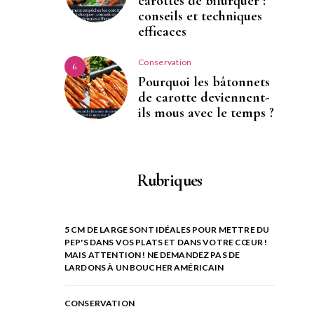
carottes de bifurquer :
conseils et techniques
efficaces
Conservation
6
Pourquoi les bâtonnets
de carotte deviennent-
ils mous avec le temps ?
Rubriques
5 CM DE LARGE SONT IDÉALES POUR METTRE DU
PEP'S DANS VOS PLATS ET DANS VOTRE CŒUR !
MAIS ATTENTION ! NE DEMANDEZ PAS DE
LARDONS À UN BOUCHER AMÉRICAIN
CONSERVATION