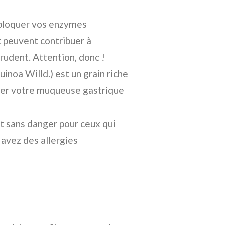
bloquer vos enzymes
t peuvent contribuer à
prudent. Attention, donc !
noa Willd.) est un grain riche
rder votre muqueuse gastrique
t sans danger pour ceux qui
 avez des allergies