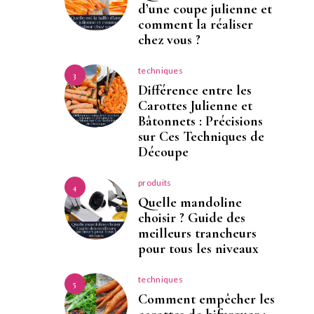
d’une coupe julienne et
comment la réaliser
chez vous ?
techniques
3
Différence entre les
Carottes Julienne et
Bâtonnets : Précisions
sur Ces Techniques de
Découpe
produits
4
Quelle mandoline
choisir ? Guide des
meilleurs trancheurs
pour tous les niveaux
techniques
5
Comment empêcher les