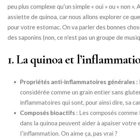
peu plus complexe qu’un simple « oui » ou « non ». 
assiette de quinoa, car nous allons explorer ce qu
pour votre estomac. On va parler des bonnes cho
des saponins (non, ce n’est pas un groupe de musiq
1. La quinoa et l’inflammati
Propriétés anti-inflammatoires générales :
considérée comme un grain entier sans gluten.
inflammatoires qui sont, pour ainsi dire, sa car
Composés bioactifs :
Les composés comme le
dans la quinoa peuvent aider à apaiser votre
l’inflammation. On aime ça, pas vrai ?