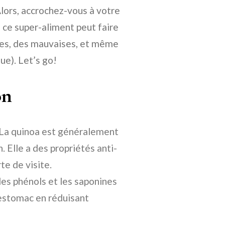
Alors, accrochez-vous à votre
e ce super-aliment peut faire
ses, des mauvaises, et même
ue). Let’s go!
on
La quinoa est généralement
 Elle a des propriétés anti-
te de visite.
s phénols et les saponines
 estomac en réduisant