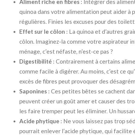
Aliment riche en fibres :
Intégrer des aliment
quinoa dans votre alimentation peut aider à 
régulières. Finies les excuses pour des toile
Effet sur le côlon :
La quinoa et d’autres grai
côlon. Imaginez-la comme votre aspirateur int
ménage, c’est néfaste, n’est-ce pas ?
Digestibilité :
Contrairement à certains alime
comme facile à digérer. Au moins, c’est ce qu’
excès de fibres peut provoquer des désagrém
Saponines :
Ces petites bêtes se cachent dans
peuvent créer un goût amer et causer des trou
les faire tremper peut les éliminer. Un hussar
Acide phytique :
Ne vous laissez pas trop sédu
pourrait enlever l’acide phytique, qui facilite