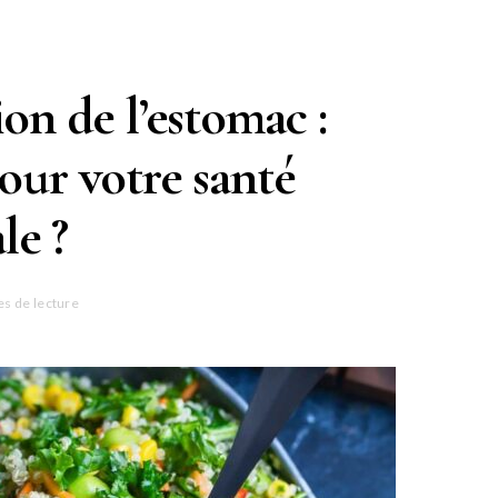
on de l’estomac :
pour votre santé
le ?
es de lecture