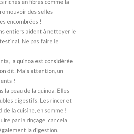
s riches en fibres comme la
promouvoir des selles
ttes encombrées !
ns entiers aident à nettoyer le
estinal. Ne pas faire le
nts, la quinoa est considérée
on dit. Mais attention, un
ents !
 la peau de la quinoa. Elles
bles digestifs. Les rincer et
d de la cuisine, en somme !
ire par la rinçage, car cela
 également la digestion.