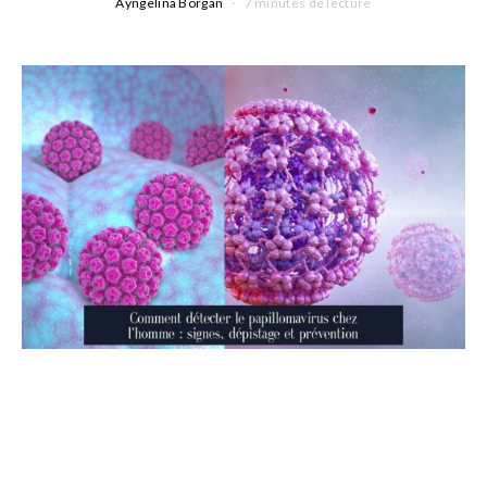
Ayngelina Borgan
7 minutes de lecture