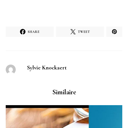
SHARE
TWEET
Sylvie Knockaert
Similaire