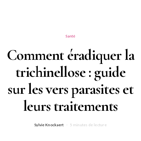
Santé
Comment éradiquer la
trichinellose : guide
sur les vers parasites et
leurs traitements
Sylvie Knockaert
5 minutes de lecture