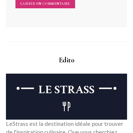
Edito
LeStrass est la destination idéale pour trouver
de l'inspiration culinaire. Que vous cherchiez