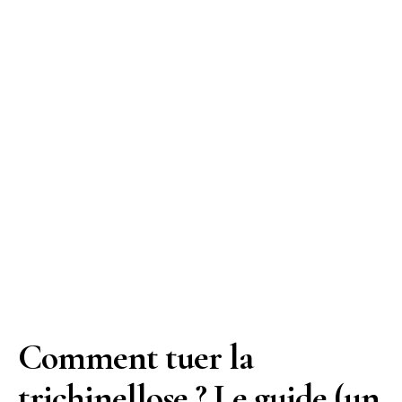
Comment tuer la
trichinellose ? Le guide (un