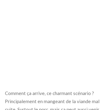
Comment ça arrive, ce charmant scénario ?
Principalement en mangeant de la viande mal
cuite. Surtout le porc, mais ça peut aussi venir