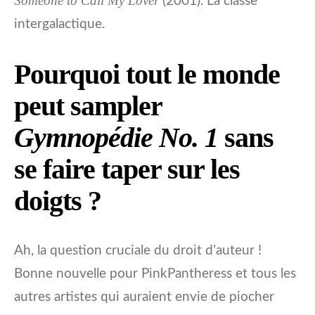
Someone to Call My Lover
(2001). La classe
intergalactique.
Pourquoi tout le monde
peut sampler
Gymnopédie No. 1
sans
se faire taper sur les
doigts ?
Ah, la question cruciale du droit d’auteur !
Bonne nouvelle pour PinkPantheress et tous les
autres artistes qui auraient envie de piocher