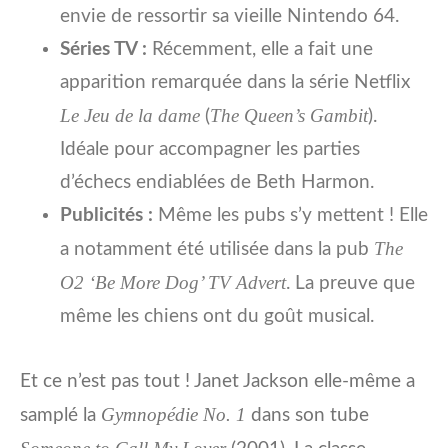
envie de ressortir sa vieille Nintendo 64.
Séries TV :
Récemment, elle a fait une
apparition remarquée dans la série Netflix
Le Jeu de la dame
The Queen’s Gambit
(
).
Idéale pour accompagner les parties
d’échecs endiablées de Beth Harmon.
Publicités :
Même les pubs s’y mettent ! Elle
The
a notamment été utilisée dans la pub
O2 ‘Be More Dog’ TV Advert
. La preuve que
même les chiens ont du goût musical.
Et ce n’est pas tout ! Janet Jackson elle-même a
Gymnopédie No. 1
samplé la
dans son tube