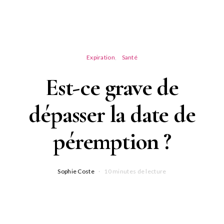
Expiration
Santé
Est-ce grave de
dépasser la date de
péremption ?
Sophie Coste
10 minutes de lecture