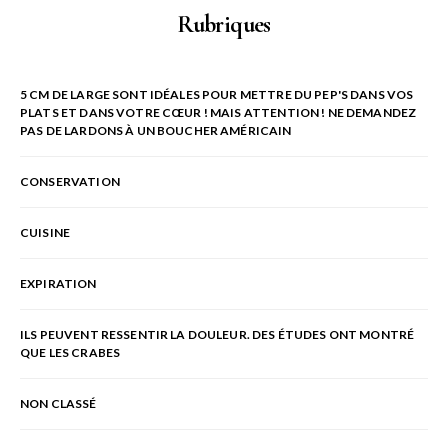
Rubriques
5 CM DE LARGE SONT IDÉALES POUR METTRE DU PEP'S DANS VOS
PLATS ET DANS VOTRE CŒUR ! MAIS ATTENTION ! NE DEMANDEZ
PAS DE LARDONS À UN BOUCHER AMÉRICAIN
CONSERVATION
CUISINE
EXPIRATION
ILS PEUVENT RESSENTIR LA DOULEUR. DES ÉTUDES ONT MONTRÉ
QUE LES CRABES
NON CLASSÉ