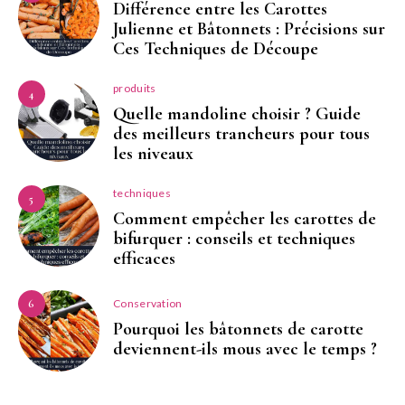
Différence entre les Carottes
Julienne et Bâtonnets : Précisions sur
Ces Techniques de Découpe
produits
4
Quelle mandoline choisir ? Guide
des meilleurs trancheurs pour tous
les niveaux
techniques
5
Comment empêcher les carottes de
bifurquer : conseils et techniques
efficaces
Conservation
6
Pourquoi les bâtonnets de carotte
deviennent-ils mous avec le temps ?