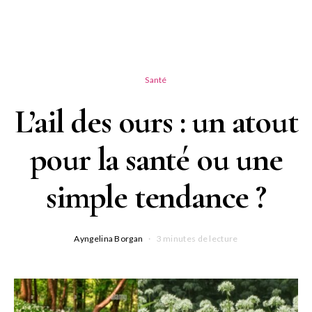
Santé
L’ail des ours : un atout
pour la santé ou une
simple tendance ?
Ayngelina Borgan
3 minutes de lecture