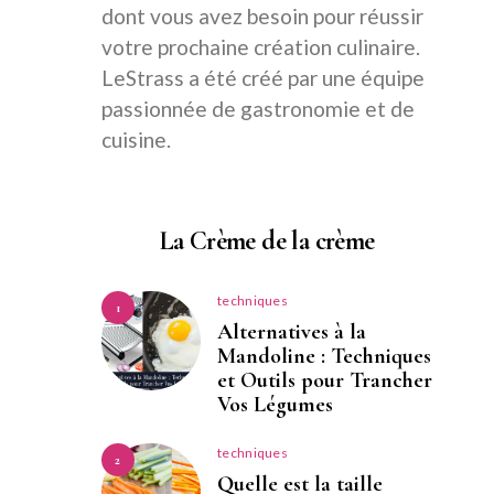
dont vous avez besoin pour réussir
votre prochaine création culinaire.
LeStrass a été créé par une équipe
passionnée de gastronomie et de
cuisine.
La Crème de la crème
techniques
1
Alternatives à la
Mandoline : Techniques
et Outils pour Trancher
Vos Légumes
techniques
2
Quelle est la taille