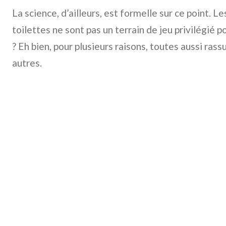
La science, d’ailleurs, est formelle sur ce point. L
toilettes ne sont pas un terrain de jeu privilégié p
? Eh bien, pour plusieurs raisons, toutes aussi rass
autres.