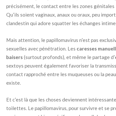
précisément, le contact entre les zones génitales
Qu’ils soient vaginaux, anaux ou oraux, peu import
clandestin qui adore squatter les échanges intime
Mais attention, le papillomavirus n’est pas exclusi
sexuelles avec pénétration. Les
caresses manuel
baisers
(surtout profonds), et même le partage d’
sextoys peuvent également favoriser la transmissio
contact rapproché entre les muqueuses ou la peau,
existe.
Et c’est là que les choses deviennent intéressante
toilettes. Le papillomavirus, pour survivre et se p