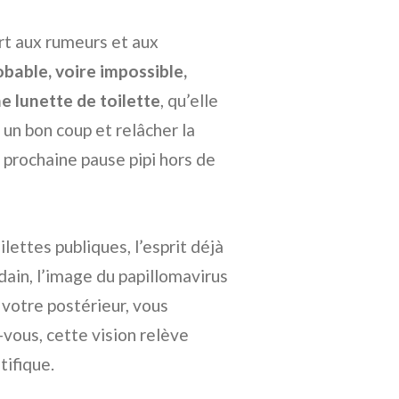
urt aux rumeurs et aux
bable, voire impossible,
e lunette de toilette
, qu’elle
 un bon coup et relâcher la
 prochaine pause pipi hors de
lettes publiques, l’esprit déjà
dain, l’image du papillomavirus
 votre postérieur, vous
-vous, cette vision relève
tifique.