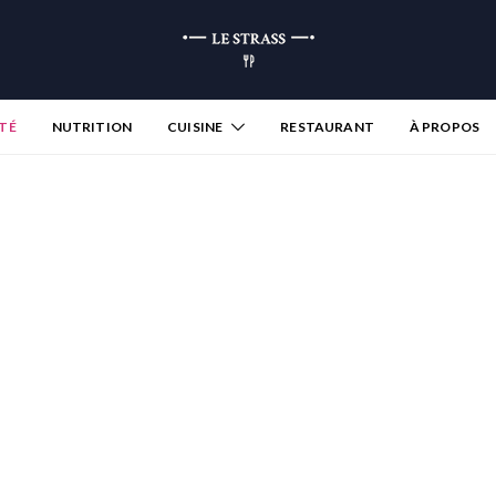
TÉ
NUTRITION
CUISINE
RESTAURANT
À PROPOS