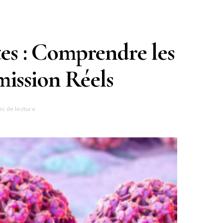
tes : Comprendre les
mission Réels
es de lecture