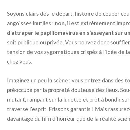
Soyons clairs dès le départ, histoire de couper co
angoisses inutiles :
non, il est extrêmement impro
d’attraper le papillomavirus en s’asseyant sur un
soit publique ou privée. Vous pouvez donc souffler
tension de vos zygomatiques crispés à l’idée de la
chez vous.
Imaginez un peu la scène : vous entrez dans des toi
préoccupé par la propreté douteuse des lieux. Sou
mutant, rampant sur la lunette et prêt à bondir sur
traverse l’esprit. Frissons garantis ! Mais rassurez
davantage du film d’horreur que de la réalité scien