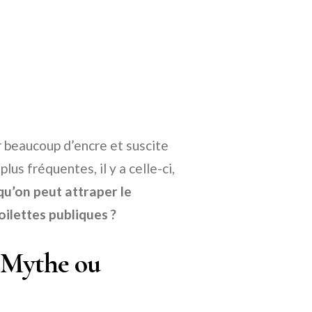
er beaucoup d’encre et suscite
lus fréquentes, il y a celle-ci,
qu’on peut attraper le
oilettes publiques ?
: Mythe ou