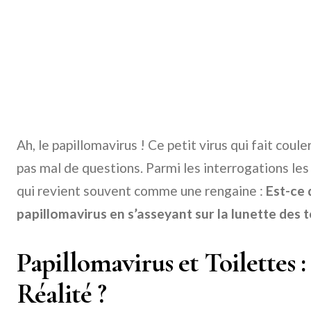
Ah, le papillomavirus ! Ce petit virus qui fait coul
pas mal de questions. Parmi les interrogations les p
qui revient souvent comme une rengaine :
Est-ce 
papillomavirus en s’asseyant sur la lunette des t
Papillomavirus et Toilettes 
Réalité ?