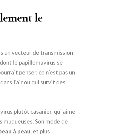
lement le
as un vecteur de transmission
e dont le papillomavirus se
urrait penser, ce n’est pas un
ans l’air ou qui survit des
virus plutôt casanier, qui aime
 les muqueuses. Son mode de
peau à peau
, et plus