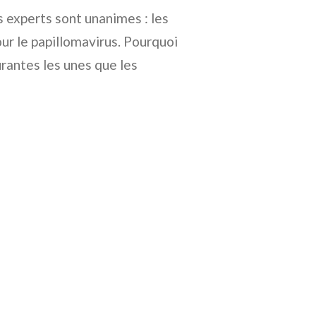
es experts sont unanimes : les
our le papillomavirus. Pourquoi
urantes les unes que les