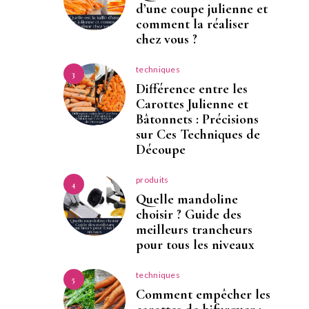
d’une coupe julienne et
comment la réaliser
chez vous ?
techniques
3
Différence entre les
Carottes Julienne et
Bâtonnets : Précisions
sur Ces Techniques de
Découpe
produits
4
Quelle mandoline
choisir ? Guide des
meilleurs trancheurs
pour tous les niveaux
techniques
5
Comment empêcher les