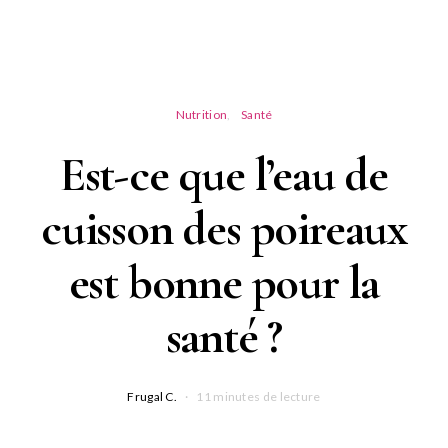
Nutrition
Santé
Est-ce que l’eau de
cuisson des poireaux
est bonne pour la
santé ?
Frugal C.
11 minutes de lecture