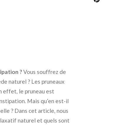
ipation ?
Vous souffrez de
ède naturel ? Les pruneaux
n effet, le pruneau est
tipation. Mais qu’en est-il
elle ? Dans cet article, nous
axatif naturel et quels sont