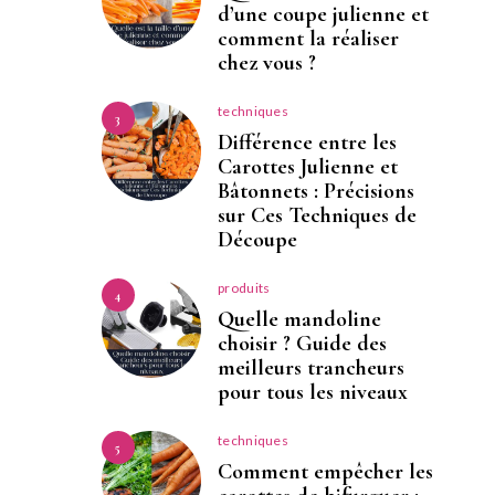
d’une coupe julienne et
comment la réaliser
chez vous ?
techniques
3
Différence entre les
Carottes Julienne et
Bâtonnets : Précisions
sur Ces Techniques de
Découpe
produits
4
Quelle mandoline
choisir ? Guide des
meilleurs trancheurs
pour tous les niveaux
techniques
5
Comment empêcher les