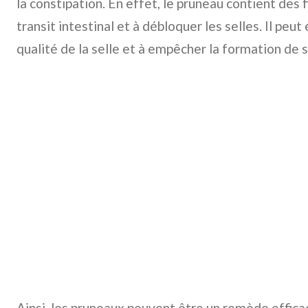
la constipation. En effet, le pruneau contient des f
transit intestinal et à débloquer les selles. Il peu
qualité de la selle et à empêcher la formation de s
Ainsi, les pruneaux peuvent être un remède efficac