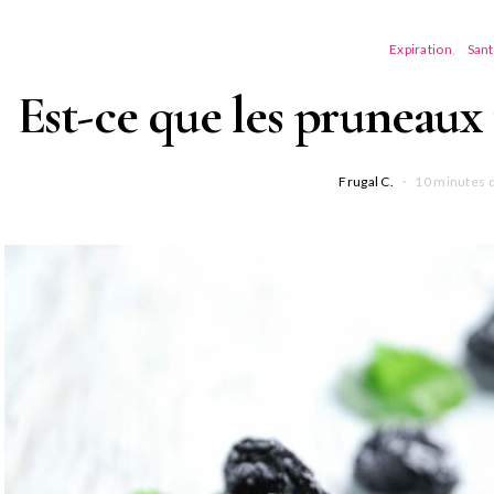
Expiration
San
Est-ce que les pruneaux fo
Frugal C.
10 minutes d