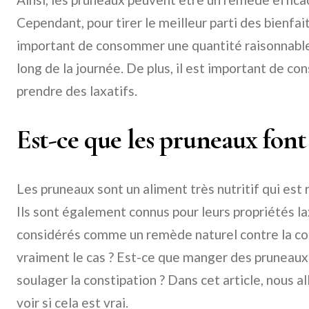
Cependant, pour tirer le meilleur parti des bienfait
important de consommer une quantité raisonnable 
long de la journée. De plus, il est important de c
prendre des laxatifs.
Est-ce que les pruneaux font a
Les pruneaux sont un aliment très nutritif qui est 
Ils sont également connus pour leurs propriétés l
considérés comme un remède naturel contre la con
vraiment le cas ? Est-ce que manger des pruneaux
soulager la constipation ? Dans cet article, nous a
voir si cela est vrai.