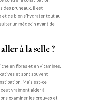
s des pruneaux, il est
et de bien s’hydrater tout au
onsulter un médecin avant de
ller à la selle ?
riche en fibres et en vitamines.
axatives et sont souvent
stipation. Mais est-ce
 peut vraiment aider à
llons examiner les preuves et