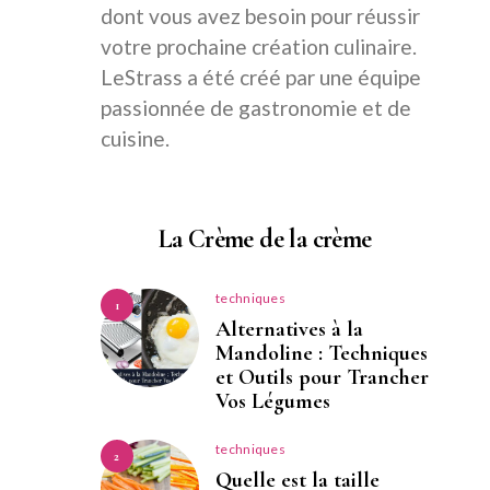
dont vous avez besoin pour réussir
votre prochaine création culinaire.
LeStrass a été créé par une équipe
passionnée de gastronomie et de
cuisine.
La Crème de la crème
techniques
1
Alternatives à la
Mandoline : Techniques
et Outils pour Trancher
Vos Légumes
techniques
2
Quelle est la taille