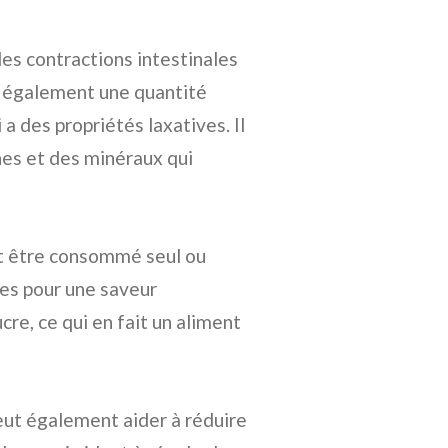
 les contractions intestinales
nt également une quantité
 des propriétés laxatives. Il
es et des minéraux qui
ut être consommé seul ou
ies pour une saveur
cre, ce qui en fait un aliment
peut également aider à réduire