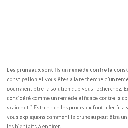
Les pruneaux sont-ils un remède contre la const
constipation et vous êtes à la recherche d’un rem
pourraient être la solution que vous recherchez. E
considéré comme un remède efficace contre la cons
vraiment ? Est-ce que les pruneaux font aller à la s
vous expliquons comment le pruneau peut être un l
les bienfaits à en tirer.