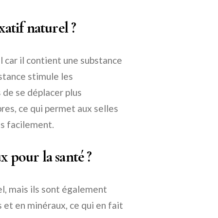
xatif naturel ?
 car il contient une substance
tance stimule les
s de se déplacer plus
bres, ce qui permet aux selles
us facilement.
x pour la santé ?
l, mais ils sont également
es et en minéraux, ce qui en fait