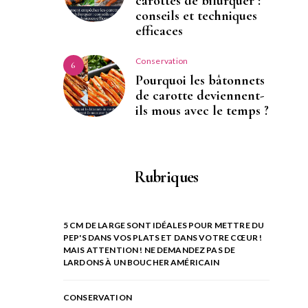
carottes de bifurquer :
conseils et techniques
efficaces
Conservation
6
Pourquoi les bâtonnets
de carotte deviennent-
ils mous avec le temps ?
Rubriques
5 CM DE LARGE SONT IDÉALES POUR METTRE DU
PEP'S DANS VOS PLATS ET DANS VOTRE CŒUR !
MAIS ATTENTION ! NE DEMANDEZ PAS DE
LARDONS À UN BOUCHER AMÉRICAIN
CONSERVATION