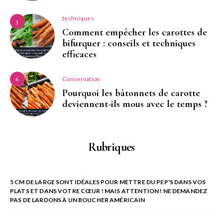
techniques
5
Comment empêcher les carottes de
bifurquer : conseils et techniques
efficaces
Conservation
6
Pourquoi les bâtonnets de carotte
deviennent-ils mous avec le temps ?
Rubriques
5 CM DE LARGE SONT IDÉALES POUR METTRE DU PEP'S DANS VOS
PLATS ET DANS VOTRE CŒUR ! MAIS ATTENTION ! NE DEMANDEZ
PAS DE LARDONS À UN BOUCHER AMÉRICAIN