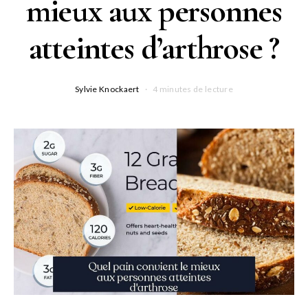
mieux aux personnes
atteintes d’arthrose ?
Sylvie Knockaert
4 minutes de lecture