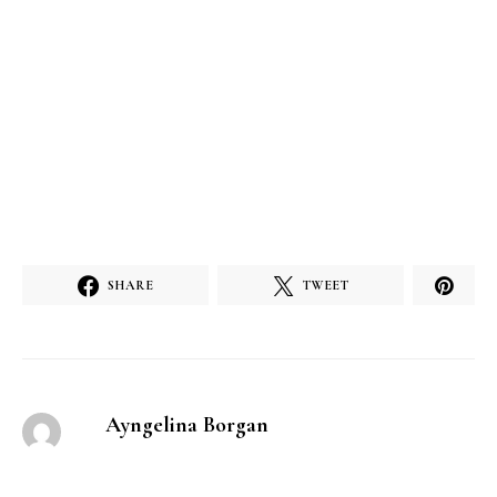
SHARE
TWEET
Ayngelina Borgan