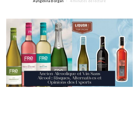
Ayngelina Borgan
4 minutes de lecture