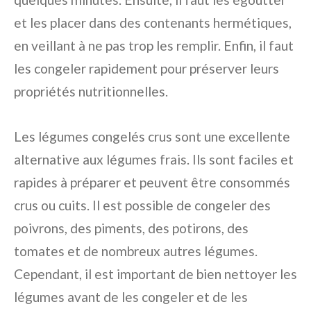
et les placer dans des contenants hermétiques,
en veillant à ne pas trop les remplir. Enfin, il faut
les congeler rapidement pour préserver leurs
propriétés nutritionnelles.
Les légumes congelés crus sont une excellente
alternative aux légumes frais. Ils sont faciles et
rapides à préparer et peuvent être consommés
crus ou cuits. Il est possible de congeler des
poivrons, des piments, des potirons, des
tomates et de nombreux autres légumes.
Cependant, il est important de bien nettoyer les
légumes avant de les congeler et de les