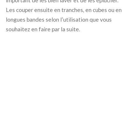
important de les bien laver et de les éplucher.
Les couper ensuite en tranches, en cubes ou en
longues bandes selon l’utilisation que vous
souhaitez en faire par la suite.