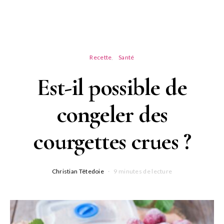
Recette
Santé
Est-il possible de
congeler des
courgettes crues ?
Christian Têtedoie
9 minutes de lecture