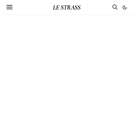
LE STRASS